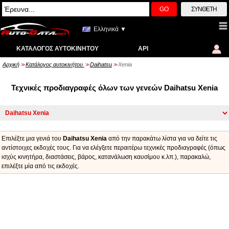
GO
ΣΎΝΘΕΤΗ
Ελληνικά ▼
ΚΑΤΆΛΟΓΟΣ ΑΥΤΟΚΙΝΉΤΟΥ
API
Αρχική
Κατάλογος αυτοκινήτου
Daihatsu
Xenia
>>
>>
>>
Τεχνικές προδιαγραφές όλων των γενεών Daihatsu Xenia
Επιλέξτε μια γενιά του
Daihatsu Xenia
από την παρακάτω λίστα για να δείτε τις
αντίστοιχες εκδοχές τους. Για να ελέγξετε περαιτέρω τεχνικές προδιαγραφές (όπως
ισχύς κινητήρα, διαστάσεις, βάρος, κατανάλωση καυσίμου κ.λπ.), παρακαλώ,
επιλέξτε μία από τις εκδοχές.