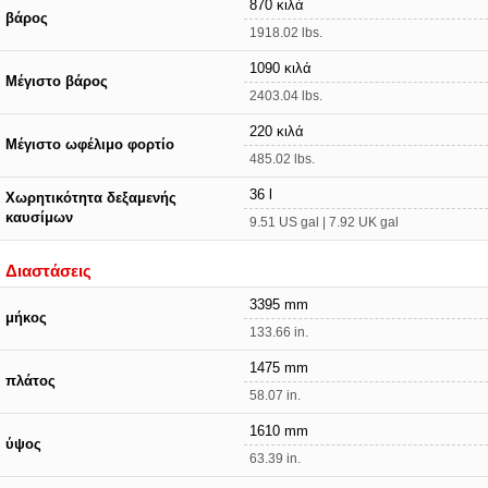
870 κιλά
βάρος
1918.02 lbs.
1090 κιλά
Μέγιστο βάρος
2403.04 lbs.
220 κιλά
Μέγιστο ωφέλιμο φορτίο
485.02 lbs.
36 l
Χωρητικότητα δεξαμενής
καυσίμων
9.51 US gal | 7.92 UK gal
Διαστάσεις
3395 mm
μήκος
133.66 in.
1475 mm
πλάτος
58.07 in.
1610 mm
ύψος
63.39 in.