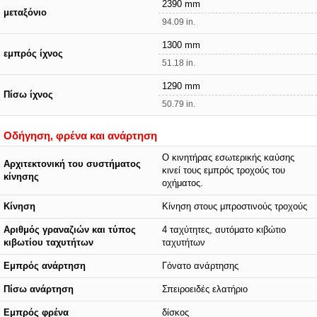
2390 mm
μεταξόνιο
94.09 in.
1300 mm
εμπρός ίχνος
51.18 in.
1290 mm
Πίσω ίχνος
50.79 in.
Οδήγηση, φρένα και ανάρτηση
Ο κινητήρας εσωτερικής καύσης
Αρχιτεκτονική του συστήματος
κινεί τους εμπρός τροχούς του
κίνησης
οχήματος.
Κίνηση
Κίνηση στους μπροστινούς τροχούς
Αριθμός γραναζιών και τύπος
4 ταχύτητες, αυτόματο κιβώτιο
κιβωτίου ταχυτήτων
ταχυτήτων
Εμπρός ανάρτηση
Γόνατο ανάρτησης
Πίσω ανάρτηση
Σπειροειδές ελατήριο
Εμπρός φρένα
δίσκος