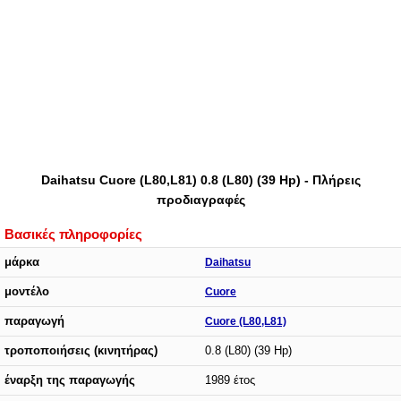
Daihatsu Cuore (L80,L81) 0.8 (L80) (39 Hp) - Πλήρεις
προδιαγραφές
Βασικές πληροφορίες
μάρκα
Daihatsu
μοντέλο
Cuore
παραγωγή
Cuore (L80,L81)
τροποποιήσεις (κινητήρας)
0.8 (L80) (39 Hp)
έναρξη της παραγωγής
1989 έτος