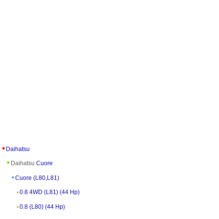
Daihatsu
Daihatsu
Cuore
Cuore (L80,L81)
0.8 4WD (L81) (44 Hp)
0.8 (L80) (44 Hp)