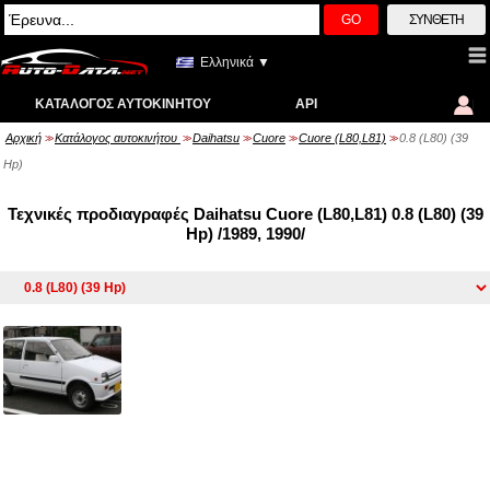
GO
ΣΎΝΘΕΤΗ
Ελληνικά ▼
ΚΑΤΆΛΟΓΟΣ ΑΥΤΟΚΙΝΉΤΟΥ
API
Αρχική
Κατάλογος αυτοκινήτου
Daihatsu
Cuore
Cuore (L80,L81)
0.8 (L80) (39
>>
>>
>>
>>
>>
Hp)
Τεχνικές προδιαγραφές Daihatsu Cuore (L80,L81) 0.8 (L80) (39
Hp) /1989, 1990/