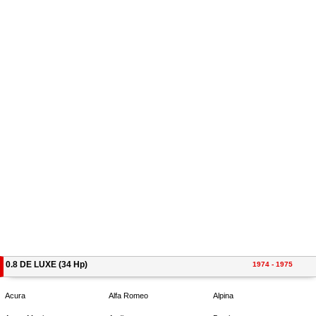
0.8 DE LUXE (34 Hp)
1974 - 1975
Acura
Alfa Romeo
Alpina