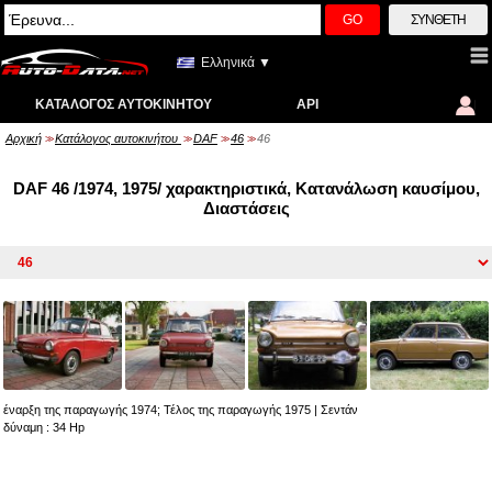
GO
ΣΎΝΘΕΤΗ
Ελληνικά ▼
ΚΑΤΆΛΟΓΟΣ ΑΥΤΟΚΙΝΉΤΟΥ
API
Αρχική
Κατάλογος αυτοκινήτου
DAF
46
46
>>
>>
>>
>>
DAF 46 /1974, 1975/ χαρακτηριστικά, Κατανάλωση καυσίμου,
Διαστάσεις
έναρξη της παραγωγής 1974; Τέλος της παραγωγής 1975
|
Σεντάν
δύναμη : 34 Hp