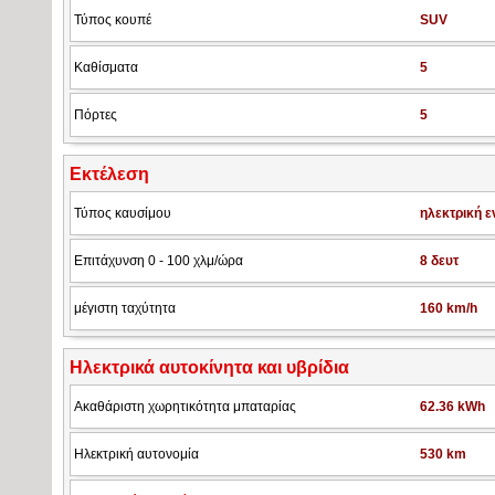
Τύπος κουπέ
SUV
Καθίσματα
5
Πόρτες
5
Εκτέλεση
Τύπος καυσίμου
ηλεκτρική ε
Επιτάχυνση 0 - 100 χλμ/ώρα
8 δευτ
μέγιστη ταχύτητα
160 km/h
Ηλεκτρικά αυτοκίνητα και υβρίδια
Ακαθάριστη χωρητικότητα μπαταρίας
62.36 kWh
Ηλεκτρική αυτονομία
530 km