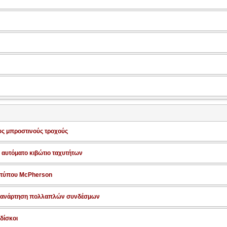
υς μπροστινούς τροχούς
, αυτόματο κιβώτιο ταχυτήτων
 τύπου McPherson
 ανάρτηση πολλαπλών συνδέσμων
 δίσκοι