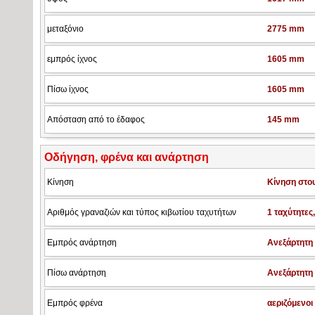
μεταξόνιο
2775 mm
εμπρός ίχνος
1605 mm
Πίσω ίχνος
1605 mm
Απόσταση από το έδαφος
145 mm
Οδήγηση, φρένα και ανάρτηση
Κίνηση
Κίνηση στο
Αριθμός γραναζιών και τύπος κιβωτίου ταχυτήτων
1 ταχύτητες
Εμπρός ανάρτηση
Ανεξάρτητη
Πίσω ανάρτηση
Ανεξάρτητη
Εμπρός φρένα
αεριζόμενοι