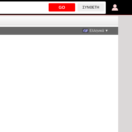
GO
ΣΎΝΘΕΤΗ
Ελληνικά ▼