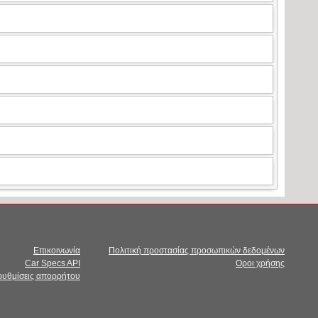
Επικοινωνία
Πολιτική προστασίας προσωπικών δεδομένων
Car Specs API
Οροι χρήσης
 ρυθμίσεις απορρήτου