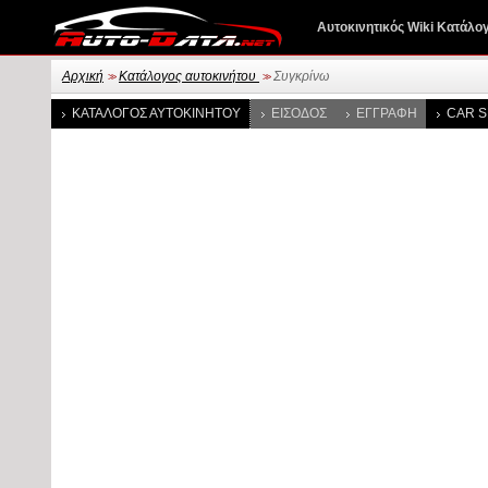
Αυτοκινητικός Wiki Κατάλο
Αρχική
Κατάλογος αυτοκινήτου
Συγκρίνω
>>
>>
ΚΑΤΆΛΟΓΟΣ ΑΥΤΟΚΙΝΉΤΟΥ
ΕΊΣΟΔΟΣ
ΕΓΓΡΑΦΉ
CAR S