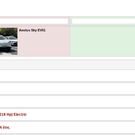
Aeolus Sky EV01
218 Hp) Electric
4 έτος