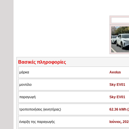
Βασικές πληροφορίες
μάρκα
Aeolus
μοντέλο
Sky EV01
παραγωγή
Sky EV01
τροποποιήσεις (κινητήρας)
62.36 kWh (
έναρξη της παραγωγής
Ιούνιος, 202