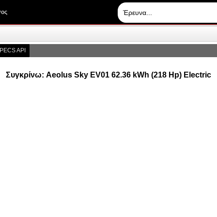
γος
PECS API
Συγκρίνω: Aeolus Sky EV01 62.36 kWh (218 Hp) Electric