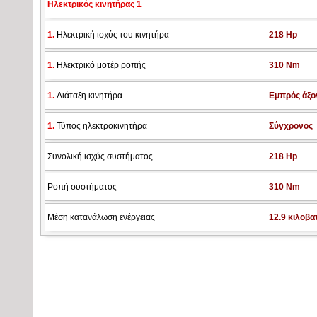
Ηλεκτρικός κινητήρας 1
1.
Ηλεκτρική ισχύς του κινητήρα
218 Hp
1.
Ηλεκτρικό μοτέρ ροπής
310 Nm
1.
Διάταξη κινητήρα
Εμπρός άξο
1.
Τύπος ηλεκτροκινητήρα
Σύγχρονος
Συνολική ισχύς συστήματος
218 Hp
Ροπή συστήματος
310 Nm
Μέση κατανάλωση ενέργειας
12.9 κιλοβα