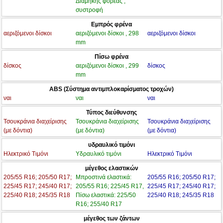
Διάμηκης φορέας ,
συστροφή
Εμπρός φρένα
αεριζόμενοι δίσκοι
αεριζόμενοι δίσκοι , 298
αεριζόμενοι δίσκοι
mm
Πίσω φρένα
δίσκος
αεριζόμενοι δίσκοι , 299
δίσκος
mm
ABS (Σύστημα αντιμπλοκαρίσματος τροχών)
ναι
ναι
ναι
Τύπος διεύθυνσης
Τσουκράνια διαχείρισης
Τσουκράνια διαχείρισης
Τσουκράνια διαχείρισης
(με δόντια)
(με δόντια)
(με δόντια)
υδραυλικό τιμόνι
Ηλεκτρικό Τιμόνι
Υδραυλικό τιμόνι
Ηλεκτρικό Τιμόνι
μέγεθος ελαστικών
205/55 R16; 205/50 R17;
Μπροστινά ελαστικά:
205/55 R16; 205/50 R17;
225/45 R17; 245/40 R17;
205/55 R16; 225/45 R17,
225/45 R17; 245/40 R17;
225/40 R18; 245/35 R18
Πίσω ελαστικά: 225/50
225/40 R18; 245/35 R18
R16; 255/40 R17
μέγεθος των ζάντων