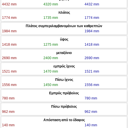
4432 mm
4320 mm
4432 mm
πλάτος
1774 mm
1735 mm
1774 mm
Πλάτος συμπεριλαμβανομένων των καθρεπτών
1984 mm
1984 mm
ύψος
1418 mm
1275 mm
1418 mm
μεταξόνιο
2690 mm
2400 mm
2690 mm
εμπρός ίχνος
1521 mm
1470 mm
1521 mm
Πίσω ίχνος
1556 mm
1450 mm
1556 mm
Εμπρός πρόβολος
780 mm
780 mm
Πίσω πρόβολος
962 mm
962 mm
Απόσταση από το έδαφος
140 mm
140 mm