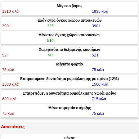
Μέγιστο βάρος
1910 κιλά
1935 κιλά
Ελάχιστος όγκος χώρου αποσκευών
390 l
225 l
390 l
Μέγιστος όγκος χώρου αποσκευών
510 l
Χωρητικότητα δεξαμενής καυσίμων
52 l
74 l
52 l
Μέγιστο φορτίο
75 κιλά
75 κιλά
Επιτρεπόμενη δυνατότητα ρυμούλκησης με φρένα (12%)
1500 κιλά
1500 κιλά
Επιτρεπόμενη δυνατότητα ρυμούλκησης χωρίς φρένα
680 κιλά
715 κιλά
Μέγιστο φορτίο στήριξης
75 κιλά
75 κιλά
Διαστάσεις
μήκος