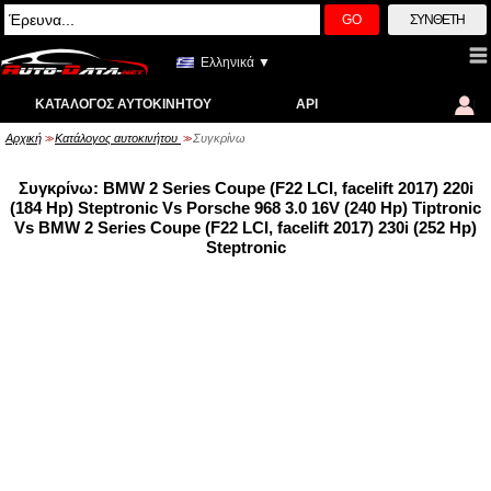
GO
ΣΎΝΘΕΤΗ
Ελληνικά ▼
ΚΑΤΆΛΟΓΟΣ ΑΥΤΟΚΙΝΉΤΟΥ
API
Αρχική
Κατάλογος αυτοκινήτου
Συγκρίνω
>>
>>
Συγκρίνω: BMW 2 Series Coupe (F22 LCI, facelift 2017) 220i
(184 Hp) Steptronic Vs Porsche 968 3.0 16V (240 Hp) Tiptronic
Vs BMW 2 Series Coupe (F22 LCI, facelift 2017) 230i (252 Hp)
Steptronic