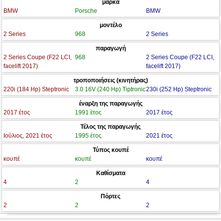
μάρκα
BMW
Porsche
BMW
μοντέλο
2 Series
968
2 Series
παραγωγή
2 Series Coupe (F22 LCI,
968
2 Series Coupe (F22 LCI,
facelift 2017)
facelift 2017)
τροποποιήσεις (κινητήρας)
220i (184 Hp) Steptronic
3.0 16V (240 Hp) Tiptronic
230i (252 Hp) Steptronic
έναρξη της παραγωγής
2017 έτος
1991 έτος
2017 έτος
Τέλος της παραγωγής
Ιούλιος, 2021 έτος
1995 έτος
2021 έτος
Τύπος κουπέ
κουπέ
κουπέ
κουπέ
Καθίσματα
4
2
4
Πόρτες
2
2
2