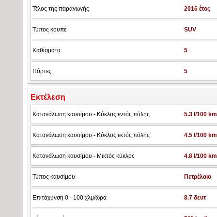
Τέλος της παραγωγής
2016 έτος
Τύπος κουπέ
SUV
Καθίσματα
5
Πόρτες
5
Εκτέλεση
Κατανάλωση καυσίμου - Κύκλος εντός πόλης
5.3 l/100 km
Κατανάλωση καυσίμου - Κύκλος εκτός πόλης
4.5 l/100 km
Κατανάλωση καυσίμου - Μικτός κύκλος
4.8 l/100 km
Τύπος καυσίμου
Πετρέλαιο
Επιτάχυνση 0 - 100 χλμ/ώρα
8.7 δευτ