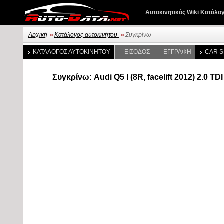
Αυτοκινητικός Wiki Κατάλο
Αρχική
Κατάλογος αυτοκινήτου
Συγκρίνω
>>
>>
ΚΑΤΆΛΟΓΟΣ ΑΥΤΟΚΙΝΉΤΟΥ
ΕΊΣΟΔΟΣ
ΕΓΓΡΑΦΉ
CAR S
Συγκρίνω: Audi Q5 I (8R, facelift 2012) 2.0