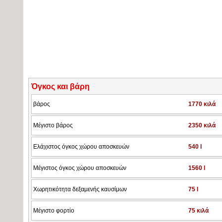
Όγκος και βάρη
βάρος
1770 κιλά
Μέγιστο βάρος
2350 κιλά
Ελάχιστος όγκος χώρου αποσκευών
540 l
Μέγιστος όγκος χώρου αποσκευών
1560 l
Χωρητικότητα δεξαμενής καυσίμων
75 l
Μέγιστο φορτίο
75 κιλά