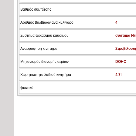
Βαθμός συμπίεσης
Αριθμός βαλβίδων ανά κύλινδρο
4
Σύστημα ψεκασμού καυσίμου
σύστημα Ντί
Αναρρόφηση κινητήρα
Στροβιλοσυ
Μηχανισμός διανομής αερίων
DOHC
Χωρητικότητα λαδιού κινητήρα
4.7 l
ψυκτικό