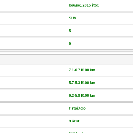
Ιούλιος, 2015 έτος
SUV
5
5
7.1-6.7 l/100 km
5.7-5.3 l/100 km
6.2-5.8 l/100 km
Πετρέλαιο
9 δευτ