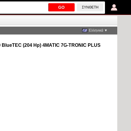
GO
ΣΎΝΘΕΤΗ
Ελληνικά ▼
L 250 BlueTEC (204 Hp) 4MATIC 7G-TRONIC PLUS