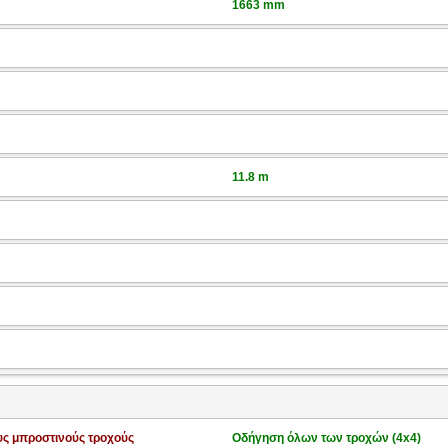
1663 mm
11.8 m
υς μπροστινούς τροχούς
Οδήγηση όλων των τροχών (4x4)