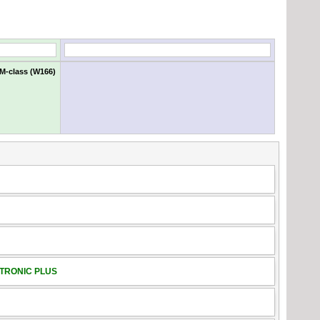
M-class (W166)
G-TRONIC PLUS