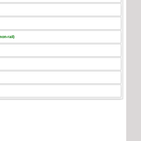
on-rail)