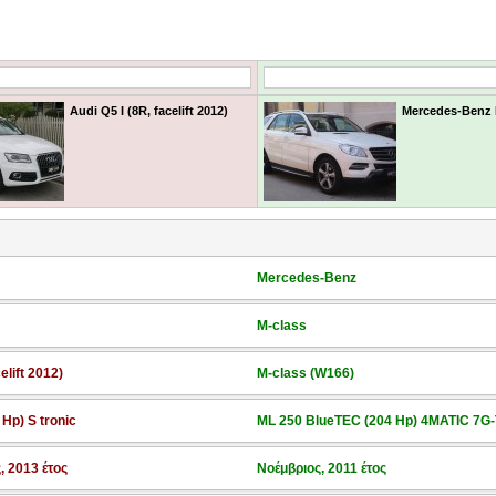
Audi Q5 I (8R, facelift 2012)
Mercedes-Benz 
Mercedes-Benz
M-class
elift 2012)
M-class (W166)
 Hp) S tronic
ML 250 BlueTEC (204 Hp) 4MATIC 7
, 2013 έτος
Νοέμβριος, 2011 έτος