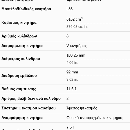
Μοντέλο/Κωδικός κινητήρα
L86
3
6162 cm
Κυβισμός κινητήρα
376.03 cu. in.
Αριθμός κυλίνδρων
8
Διαμόρφωση κινητήρα
V-κινητήρας
103.25 mm
Διάμετρος κυλίνδρου
4.06 in.
92 mm
Διαδρομή εμβόλιου
3.62 in.
Βαθμός συμπίεσης
11.5:1
Αριθμός βαλβίδων ανά κύλινδρο
2
Σύστημα ψεκασμού καυσίμου
Άμεσος ψεκασμός
Αναρρόφηση κινητήρα
Φυσικά αναρριχημένος κινητήρας
7.6 l