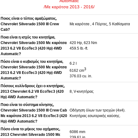
Automatic
/Με καρότσα 2013 - 2016/
Ποιος είναι ο τύπος αμαξώματος,
Chevrolet Silverado 1500 III Crew
Με καρότσα , 4 Πόρτες, 5 Καθίσματα
Cab?
Ποια είναι η ισχύς του κινητήρα,
Chevrolet Silverado 1500 Με καρότσα
420 Hp, 623 Nm
2013 6.2 V8 EcoTec3 (420 Hp) 4WD
459.5 lb.-ft.
Automatic?
Πόσο είναι ο κυβισμός του κινητήρα,
6.2 l
Chevrolet Silverado 1500 Με καρότσα
3
6162 cm
2013 6.2 V8 EcoTec3 (420 Hp) 4WD
376.03 cu. in.
Automatic?
Πόσους κυλίνδρους έχει ο κινητήρας,
2013 Chevrolet 6.2 V8 EcoTec3 (420
8, V-κινητήρας
Hp) 4WD Automatic?
Ποιο είναι το σύστημα κίνησης,
Chevrolet Silverado 1500 III Crew Cab
Οδήγηση όλων των τροχών (4x4).
Με καρότσα 2013 6.2 V8 EcoTec3 (420
Κινητήρας εσωτερικής καύσης.
Hp) 4WD Automatic?
Πόσο είναι το μήκος του οχήματος,
6086 mm
2013 Chevrolet Silverado 1500 Με
239.61 in.