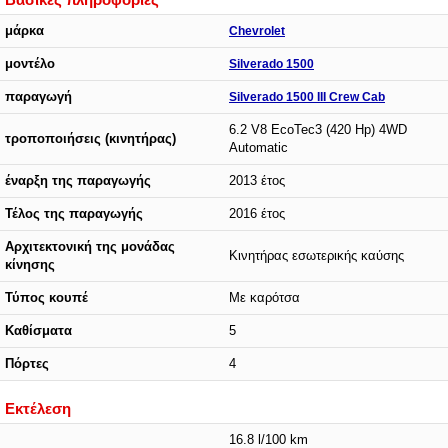
μάρκα
Chevrolet
μοντέλο
Silverado 1500
παραγωγή
Silverado 1500 III Crew Cab
6.2 V8 EcoTec3 (420 Hp) 4WD
τροποποιήσεις (κινητήρας)
Automatic
έναρξη της παραγωγής
2013 έτος
Τέλος της παραγωγής
2016 έτος
Αρχιτεκτονική της μονάδας
Κινητήρας εσωτερικής καύσης
κίνησης
Τύπος κουπέ
Με καρότσα
Καθίσματα
5
Πόρτες
4
Εκτέλεση
16.8 l/100 km