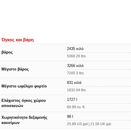
Όγκος και βάρη
2435 κιλά
βάρος
5368.26 lbs.
3266 κιλά
Μέγιστο βάρος
7200.3 lbs.
831 κιλά
Μέγιστο ωφέλιμο φορτίο
1832.04 lbs.
1727 l
Ελάχιστος όγκος χώρου
αποσκευών
60.99 cu. ft.
98 l
Χωρητικότητα δεξαμενής
καυσίμων
25.89 US gal | 21.56 UK gal