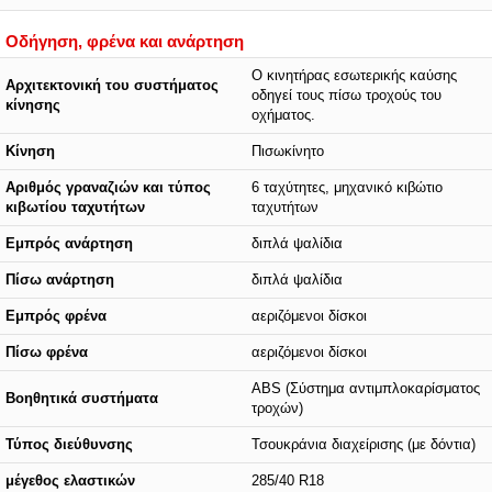
Οδήγηση, φρένα και ανάρτηση
O κινητήρας εσωτερικής καύσης
Αρχιτεκτονική του συστήματος
οδηγεί τους πίσω τροχούς του
κίνησης
οχήματος.
Κίνηση
Πισωκίνητο
Αριθμός γραναζιών και τύπος
6 ταχύτητες, μηχανικό κιβώτιο
κιβωτίου ταχυτήτων
ταχυτήτων
Εμπρός ανάρτηση
διπλά ψαλίδια
Πίσω ανάρτηση
διπλά ψαλίδια
Εμπρός φρένα
αεριζόμενοι δίσκοι
Πίσω φρένα
αεριζόμενοι δίσκοι
ABS (Σύστημα αντιμπλοκαρίσματος
Βοηθητικά συστήματα
τροχών)
Τύπος διεύθυνσης
Τσουκράνια διαχείρισης (με δόντια)
μέγεθος ελαστικών
285/40 R18