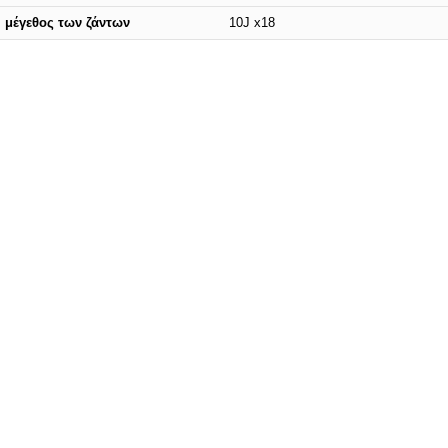
μέγεθος των ζάντων
10J x18