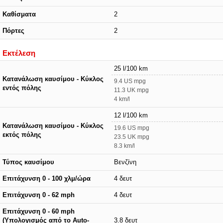
Καθίσματα
2
Πόρτες
2
Εκτέλεση
25 l/100 km
Κατανάλωση καυσίμου - Κύκλος
9.4 US mpg
εντός πόλης
11.3 UK mpg
4 km/l
12 l/100 km
Κατανάλωση καυσίμου - Κύκλος
19.6 US mpg
εκτός πόλης
23.5 UK mpg
8.3 km/l
Τύπος καυσίμου
Βενζίνη
Επιτάχυνση 0 - 100 χλμ/ώρα
4 δευτ
Επιτάχυνση 0 - 62 mph
4 δευτ
Επιτάχυνση 0 - 60 mph
(Υπολογισμός από το Auto-
3.8 δευτ