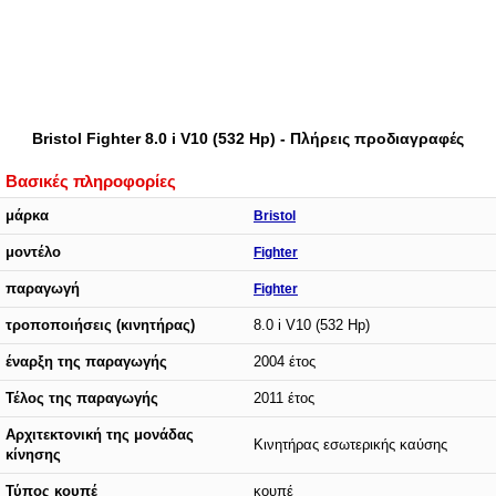
Bristol Fighter 8.0 i V10 (532 Hp) - Πλήρεις προδιαγραφές
Βασικές πληροφορίες
μάρκα
Bristol
μοντέλο
Fighter
παραγωγή
Fighter
τροποποιήσεις (κινητήρας)
8.0 i V10 (532 Hp)
έναρξη της παραγωγής
2004 έτος
Τέλος της παραγωγής
2011 έτος
Αρχιτεκτονική της μονάδας
Κινητήρας εσωτερικής καύσης
κίνησης
Τύπος κουπέ
κουπέ