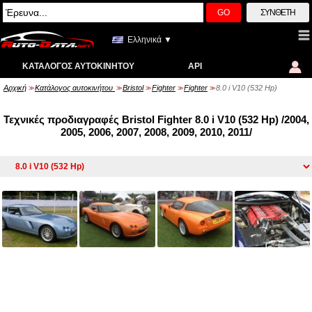
GO
ΣΎΝΘΕΤΗ
Ελληνικά ▼
ΚΑΤΆΛΟΓΟΣ ΑΥΤΟΚΙΝΉΤΟΥ
API
Αρχική
Κατάλογος αυτοκινήτου
Bristol
Fighter
Fighter
8.0 i V10 (532 Hp)
>>
>>
>>
>>
>>
Τεχνικές προδιαγραφές Bristol Fighter 8.0 i V10 (532 Hp) /2004,
2005, 2006, 2007, 2008, 2009, 2010, 2011/