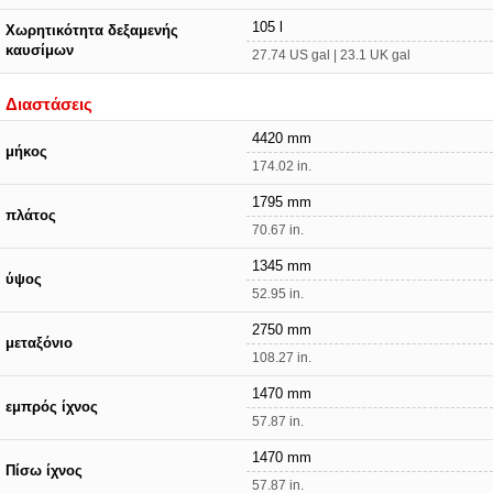
105 l
Χωρητικότητα δεξαμενής
καυσίμων
27.74 US gal | 23.1 UK gal
Διαστάσεις
4420 mm
μήκος
174.02 in.
1795 mm
πλάτος
70.67 in.
1345 mm
ύψος
52.95 in.
2750 mm
μεταξόνιο
108.27 in.
1470 mm
εμπρός ίχνος
57.87 in.
1470 mm
Πίσω ίχνος
57.87 in.