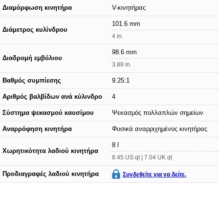
Διαμόρφωση κινητήρα
V-κινητήρας
101.6 mm
Διάμετρος κυλίνδρου
4 in.
98.6 mm
Διαδρομή εμβόλιου
3.88 in.
Βαθμός συμπίεσης
9.25:1
Αριθμός βαλβίδων ανά κύλινδρο
4
Σύστημα ψεκασμού καυσίμου
Ψεκασμός πολλαπλών σημείων
Αναρρόφηση κινητήρα
Φυσικά αναρριχημένος κινητήρας
8 l
Χωρητικότητα λαδιού κινητήρα
8.45 US qt | 7.04 UK qt
Προδιαγραφές λαδιού κινητήρα
Συνδεθείτε για να δείτε.