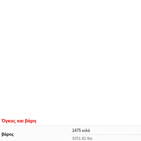
Όγκος και βάρη
1475 κιλά
βάρος
3251.82 lbs.