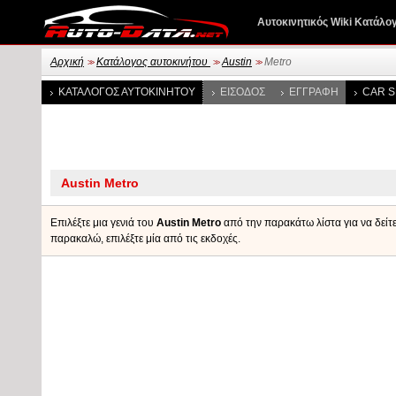
Αυτοκινητικός Wiki Κατάλο
Αρχική
Κατάλογος αυτοκινήτου
Austin
Metro
>>
>>
>>
ΚΑΤΆΛΟΓΟΣ ΑΥΤΟΚΙΝΉΤΟΥ
ΕΊΣΟΔΟΣ
ΕΓΓΡΑΦΉ
CAR S
Επιλέξτε μια γενιά του
Austin Metro
από την παρακάτω λίστα για να δείτε
παρακαλώ, επιλέξτε μία από τις εκδοχές.