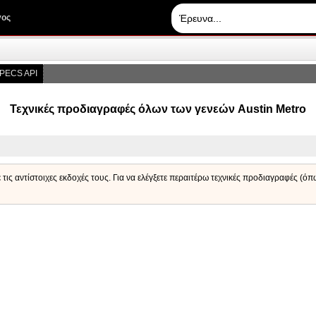
γος
PECS API
Τεχνικές προδιαγραφές όλων των γενεών Austin Metro
 τις αντίστοιχες εκδοχές τους. Για να ελέγξετε περαιτέρω τεχνικές προδιαγραφές (ό