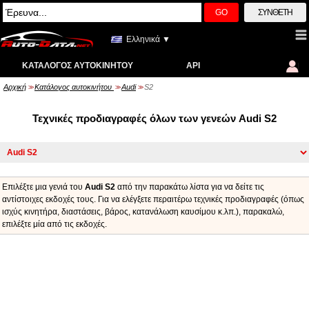
GO
ΣΎΝΘΕΤΗ
Ελληνικά ▼
ΚΑΤΆΛΟΓΟΣ ΑΥΤΟΚΙΝΉΤΟΥ
API
Αρχική
Κατάλογος αυτοκινήτου
Audi
S2
>>
>>
>>
Τεχνικές προδιαγραφές όλων των γενεών Audi S2
Επιλέξτε μια γενιά του
Audi S2
από την παρακάτω λίστα για να δείτε τις
αντίστοιχες εκδοχές τους. Για να ελέγξετε περαιτέρω τεχνικές προδιαγραφές (όπως
ισχύς κινητήρα, διαστάσεις, βάρος, κατανάλωση καυσίμου κ.λπ.), παρακαλώ,
επιλέξτε μία από τις εκδοχές.