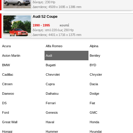
δύναμη : 230 Hp
Διαστάσεις: 4509 x 1695 x 1386 mm
Audi S2 Coupe
1990 - 1995
κουπέ
δύναμη : από 220 έως 230 Hp
Διαστάσεις: 4401 x 1716 x 1375 mm
Acura
Alfa Romeo
Alpina
Aston Martin
Audi
Bentley
BMW
Bugatti
BYD
Cadillac
Chevrolet
Chrysler
Citroen
Cupra
Dacia
Daewoo
Daihatsu
Dodge
DS
Ferrari
Fiat
Ford
Genesis
GMC
Great Wall
Haval
Honda
Hongqi
Hummer
Hyundai