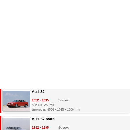
Audi S2
1992 - 1995
Σεντάν
δύναμη : 230 Hp
Διαστάσεις: 4509 x 1695 x 1386 mm
Audi S2 Avant
1992 - 1995
βαγόνι