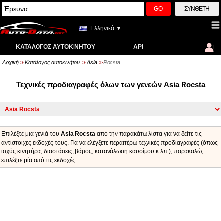
GO
ΣΎΝΘΕΤΗ
Ελληνικά ▼
ΚΑΤΆΛΟΓΟΣ ΑΥΤΟΚΙΝΉΤΟΥ
API
Αρχική
Κατάλογος αυτοκινήτου
Asia
Rocsta
>>
>>
>>
Τεχνικές προδιαγραφές όλων των γενεών Asia Rocsta
Επιλέξτε μια γενιά του
Asia Rocsta
από την παρακάτω λίστα για να δείτε τις
αντίστοιχες εκδοχές τους. Για να ελέγξετε περαιτέρω τεχνικές προδιαγραφές (όπως
ισχύς κινητήρα, διαστάσεις, βάρος, κατανάλωση καυσίμου κ.λπ.), παρακαλώ,
επιλέξτε μία από τις εκδοχές.