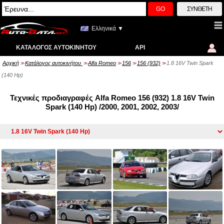
GO
ΣΎΝΘΕΤΗ
Ελληνικά ▼
ΚΑΤΆΛΟΓΟΣ ΑΥΤΟΚΙΝΉΤΟΥ
API
Αρχική
Κατάλογος αυτοκινήτου
Alfa Romeo
156
156 (932)
1.8 16V Twin Spark
>>
>>
>>
>>
>>
(140 Hp)
Τεχνικές προδιαγραφές Alfa Romeo 156 (932) 1.8 16V Twin
Spark (140 Hp) /2000, 2001, 2002, 2003/