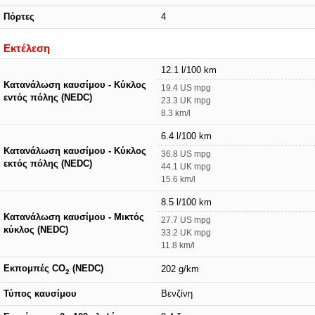
Πόρτες
4
Εκτέλεση
12.1 l/100 km
Κατανάλωση καυσίμου - Κύκλος
19.4 US mpg
εντός πόλης (NEDC)
23.3 UK mpg
8.3 km/l
6.4 l/100 km
Κατανάλωση καυσίμου - Κύκλος
36.8 US mpg
εκτός πόλης (NEDC)
44.1 UK mpg
15.6 km/l
8.5 l/100 km
Κατανάλωση καυσίμου - Μικτός
27.7 US mpg
κύκλος (NEDC)
33.2 UK mpg
11.8 km/l
Εκπομπές CO
(NEDC)
202 g/km
2
Τύπος καυσίμου
Βενζίνη