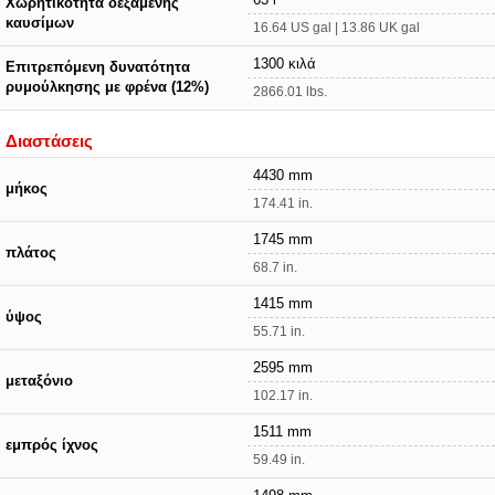
Χωρητικότητα δεξαμενής
καυσίμων
16.64 US gal | 13.86 UK gal
1300 κιλά
Επιτρεπόμενη δυνατότητα
ρυμούλκησης με φρένα (12%)
2866.01 lbs.
Διαστάσεις
4430 mm
μήκος
174.41 in.
1745 mm
πλάτος
68.7 in.
1415 mm
ύψος
55.71 in.
2595 mm
μεταξόνιο
102.17 in.
1511 mm
εμπρός ίχνος
59.49 in.