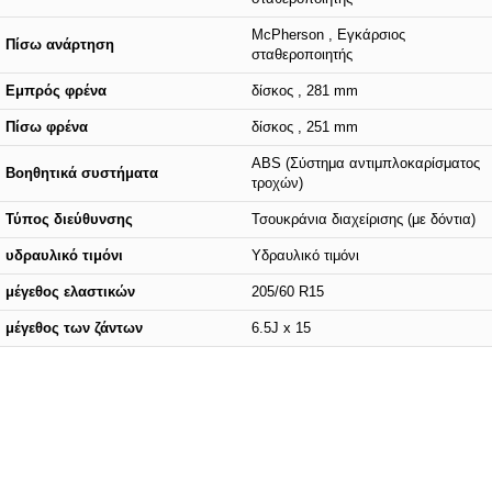
McPherson , Εγκάρσιος
Πίσω ανάρτηση
σταθεροποιητής
Εμπρός φρένα
δίσκος , 281 mm
Πίσω φρένα
δίσκος , 251 mm
ABS (Σύστημα αντιμπλοκαρίσματος
Βοηθητικά συστήματα
τροχών)
Τύπος διεύθυνσης
Τσουκράνια διαχείρισης (με δόντια)
υδραυλικό τιμόνι
Υδραυλικό τιμόνι
μέγεθος ελαστικών
205/60 R15
μέγεθος των ζάντων
6.5J x 15