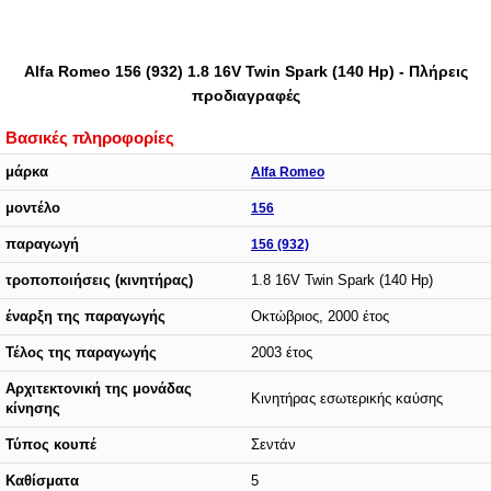
Alfa Romeo 156 (932) 1.8 16V Twin Spark (140 Hp) - Πλήρεις
προδιαγραφές
Βασικές πληροφορίες
μάρκα
Alfa Romeo
μοντέλο
156
παραγωγή
156 (932)
τροποποιήσεις (κινητήρας)
1.8 16V Twin Spark (140 Hp)
έναρξη της παραγωγής
Οκτώβριος, 2000 έτος
Τέλος της παραγωγής
2003 έτος
Αρχιτεκτονική της μονάδας
Κινητήρας εσωτερικής καύσης
κίνησης
Τύπος κουπέ
Σεντάν
Καθίσματα
5