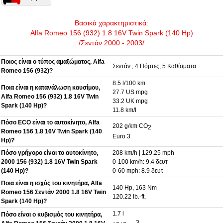
Βασικά χαρακτηριστικά:
Alfa Romeo 156 (932) 1.8 16V Twin Spark (140 Hp)
/Σεντάν 2000 - 2003/
Ποιος είναι ο τύπος αμαξώματος, Alfa
Σεντάν , 4 Πόρτες, 5 Καθίσματα
Romeo 156 (932)?
8.5 l/100 km
Ποια είναι η κατανάλωση καυσίμου,
27.7 US mpg
Alfa Romeo 156 (932) 1.8 16V Twin
33.2 UK mpg
Spark (140 Hp)?
11.8 km/l
Πόσο ECO είναι το αυτοκίνητο, Alfa
202 g/km CO
2
Romeo 156 1.8 16V Twin Spark (140
Euro 3
Hp)?
Πόσο γρήγορο είναι το αυτοκίνητο,
208 km/h | 129.25 mph
2000 156 (932) 1.8 16V Twin Spark
0-100 km/h: 9.4 δευτ
(140 Hp)?
0-60 mph: 8.9 δευτ
Ποια είναι η ισχύς του κινητήρα, Alfa
140 Hp, 163 Nm
Romeo 156 Σεντάν 2000 1.8 16V Twin
120.22 lb.-ft.
Spark (140 Hp)?
1.7 l
Πόσο είναι ο κυβισμός του κινητήρα,
3