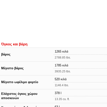
Όγκος και βάρη
1265 κιλά
βάρος
2788.85 lbs.
1785 κιλά
Μέγιστο βάρος
3935.25 lbs.
520 κιλά
Μέγιστο ωφέλιμο φορτίο
1146.4 lbs.
378 l
Ελάχιστος όγκος χώρου
αποσκευών
13.35 cu. ft.
63 l