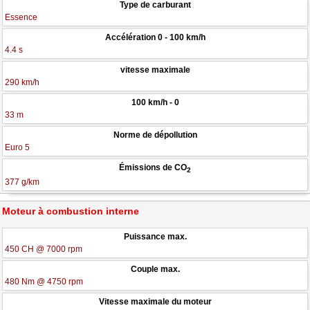
Type de carburant
Essence
Accélération 0 - 100 km/h
4.4 s
vitesse maximale
290 km/h
100 km/h - 0
33 m
Norme de dépollution
Euro 5
Émissions de CO
2
377 g/km
Moteur à combustion interne
Puissance max.
450 CH @ 7000 rpm
Couple max.
480 Nm @ 4750 rpm
Vitesse maximale du moteur