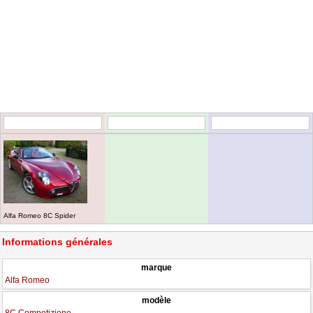
Alfa Romeo 8C Spider
Informations générales
marque
Alfa Romeo
modèle