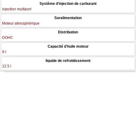
Système d'injection de carburant
injection multiport
Suralimentation
Moteur atmosphérique
Distribution
DOHC
Capacité d'huile moteur
9 l
liquide de refroidissement
12.5 l