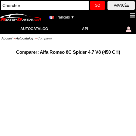
GO
AVANCÉE
Français ▼
AUTOCATALOG
API
Accueil
Autocatalog
Comparer
>>
>>
Comparer: Alfa Romeo 8C Spider 4.7 V8 (450 CH)