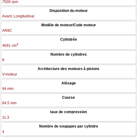
7500 rpm
Disposition du moteur
Avant, Longitudinal
Modèle de moteur/Code moteur
AR8C
Cylindrée
3
4691 cm
Nombre de cylindres
8
Architecture des moteurs à pistons
V-moteur
Alésage
94 mm
Course
84.5 mm
taux de compression
11.3
Nombre de soupapes par cylindre
4