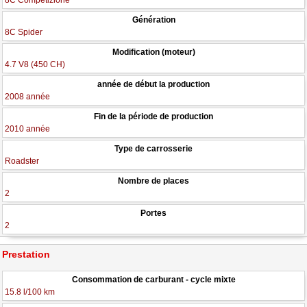
8C Competizione
Génération
8C Spider
Modification (moteur)
4.7 V8 (450 CH)
année de début la production
2008 année
Fin de la période de production
2010 année
Type de carrosserie
Roadster
Nombre de places
2
Portes
2
Prestation
Consommation de carburant - cycle mixte
15.8 l/100 km