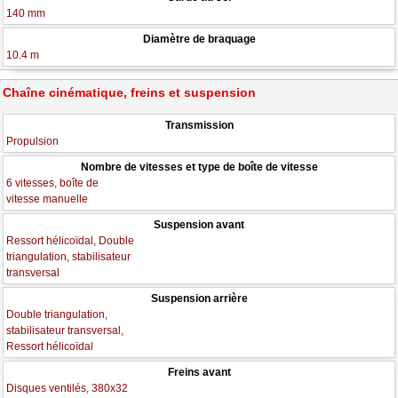
140 mm
Diamètre de braquage
10.4 m
Chaîne cinématique, freins et suspension
Transmission
Propulsion
Nombre de vitesses et type de boîte de vitesse
6 vitesses, boîte de
vitesse manuelle
Suspension avant
Ressort hélicoïdal, Double
triangulation, stabilisateur
transversal
Suspension arrière
Double triangulation,
stabilisateur transversal,
Ressort hélicoïdal
Freins avant
Disques ventilés, 380x32