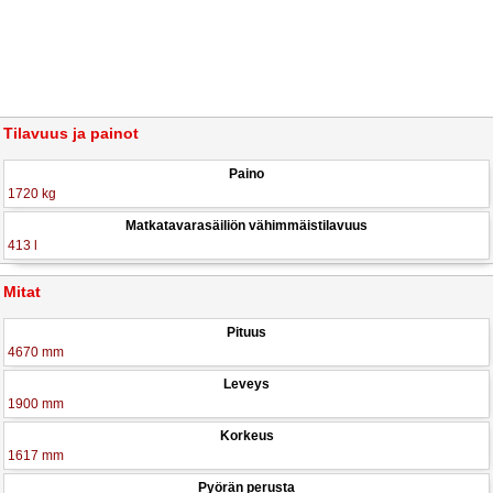
Tilavuus ja painot
Paino
1720 kg
Matkatavarasäiliön vähimmäistilavuus
413 l
Mitat
Pituus
4670 mm
Leveys
1900 mm
Korkeus
1617 mm
Pyörän perusta