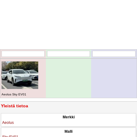
Aeolus Sky EV01
Yleistä tietoa
Merkki
Aeolus
Malli