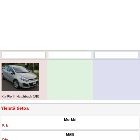
Kia Rio III Hatchback (UB)
Yleistä tietoa
Merkki
Kia
Malli