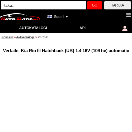
GO
TARKKA
Suomi ▼
AUTOKATALOGI
API
Kotisivu
Autokatalogi
Vertaile
>>
>>
Vertaile: Kia Rio III Hatchback (UB) 1.4 16V (109 hv) automatic