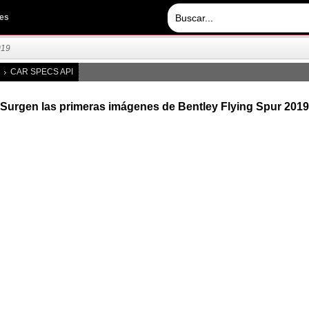
les
019
CAR SPECS API
Surgen las primeras imágenes de Bentley Flying Spur 2019