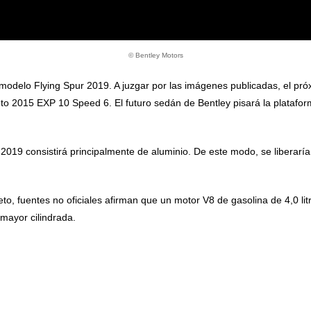
© Bentley Motors
odelo Flying Spur 2019. A juzgar por las imágenes publicadas, el próx
pto 2015 EXP 10 Speed 6. El futuro sedán de Bentley pisará la platafo
2019 consistirá principalmente de aluminio. De este modo, se liberaría
to, fuentes no oficiales afirman que un motor V8 de gasolina de 4,0 li
 mayor cilindrada.