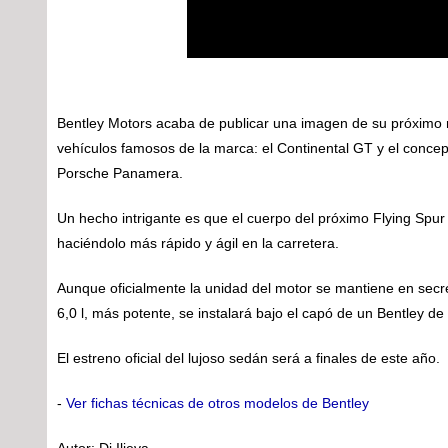
Bentley Motors acaba de publicar una imagen de su próximo m
vehículos famosos de la marca: el Continental GT y el conce
Porsche Panamera.
Un hecho intrigante es que el cuerpo del próximo Flying Spur 
haciéndolo más rápido y ágil en la carretera.
Aunque oficialmente la unidad del motor se mantiene en secre
6,0 l, más potente, se instalará bajo el capó de un Bentley de
El estreno oficial del lujoso sedán será a finales de este año.
-
Ver fichas técnicas de otros modelos de Bentley