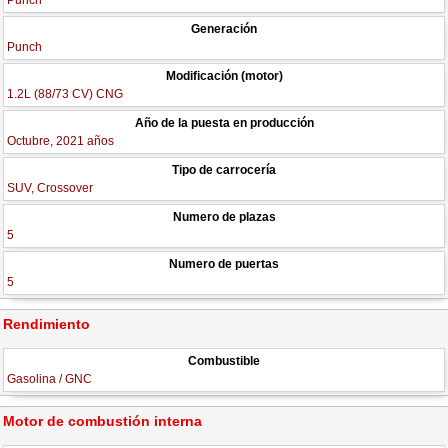
Punch
Generación
Punch
Modificación (motor)
1.2L (88/73 CV) CNG
Año de la puesta en producción
Octubre, 2021 años
Tipo de carrocería
SUV, Crossover
Numero de plazas
5
Numero de puertas
5
Rendimiento
Combustible
Gasolina / GNC
Motor de combustión interna