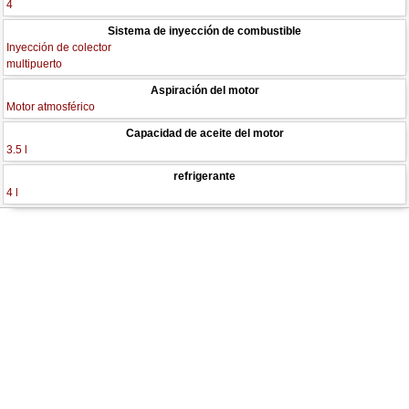
4
Sistema de inyección de combustible
Inyección de colector
multipuerto
Aspiración del motor
Motor atmosférico
Capacidad de aceite del motor
3.5 l
refrigerante
4 l