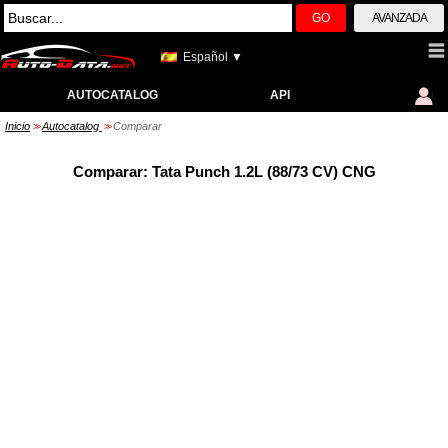
GO
AVANZADA
Español ▼
AUTOCATALOG
API
Inicio
Autocatalog
Comparar
>>
>>
Comparar: Tata Punch 1.2L (88/73 CV) CNG