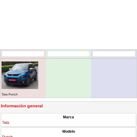
Tata Punch
Información general
Marca
Tata
Modelo