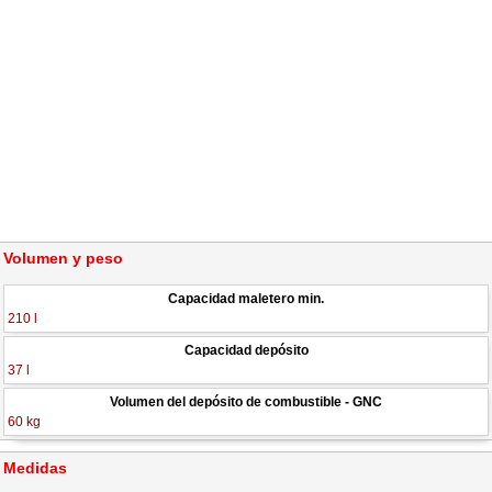
Volumen y peso
Capacidad maletero min.
210 l
Capacidad depósito
37 l
Volumen del depósito de combustible - GNC
60 kg
Medidas