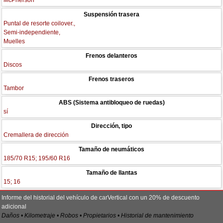
McPherson
Suspensión trasera
Puntal de resorte coilover.,
Semi-independiente,
Muelles
Frenos delanteros
Discos
Frenos traseros
Tambor
ABS (Sistema antibloqueo de ruedas)
sí
Dirección, tipo
Cremallera de dirección
Tamaño de neumáticos
185/70 R15; 195/60 R16
Tamaño de llantas
15; 16
Informe del historial del vehículo de carVertical con un 20% de descuento
adicional
Daños • Kilometraje • Robos • Propietarios • Historial de mantenimiento