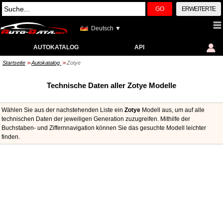
GO
ERWEITERTE
Deutsch ▼
AUTOKATALOG
API
Startseite
Autokatalog
Zotye
>>
>>
Technische Daten aller Zotye Modelle
Wählen Sie aus der nachstehenden Liste ein
Zotye
Modell aus, um auf alle
technischen Daten der jeweiligen Generation zuzugreifen. Mithilfe der
Buchstaben- und Ziffernnavigation können Sie das gesuchte Modell leichter
finden.