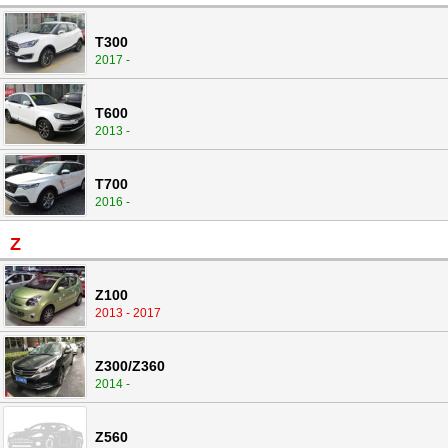
T300
2017 -
T600
2013 -
T700
2016 -
Z
Z100
2013 - 2017
Z300/Z360
2014 -
Z560