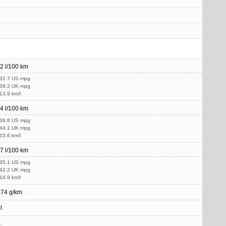
.2 l/100 km
 32.7 US mpg
 39.2 UK mpg
 13.9 km/l
.4 l/100 km
 36.8 US mpg
 44.1 UK mpg
 15.6 km/l
.7 l/100 km
 35.1 US mpg
 42.2 UK mpg
 14.9 km/l
174 g/km
l
s