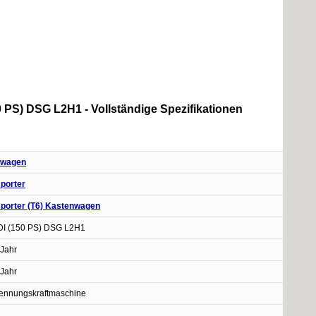
 PS) DSG L2H1 - Vollständige Spezifikationen
swagen
porter
porter (T6) Kastenwagen
DI (150 PS) DSG L2H1
Jahr
Jahr
ennungskraftmaschine