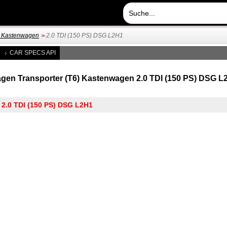
6) Kastenwagen
2.0 TDI (150 PS) DSG L2H1
>>
CAR SPECS API
en Transporter (T6) Kastenwagen 2.0 TDI (150 PS) DSG L2H