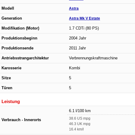
Modell
Astra
Generation
Astra Mk V Estate
Modifikation (Motor)
1.7 CDTi (80 PS)
Produktionsbeginn
2004 Jahr
Produktionsende
2011 Jahr
Antriebsstrangarchitektur
Verbrennungskraftmaschine
Karosserie
Kombi
Sitze
5
Türen
5
Leistung
6.1 l/100 km
38.6 US mpg
Verbrauch - Innerorts
46.3 UK mpg
16.4 km/l