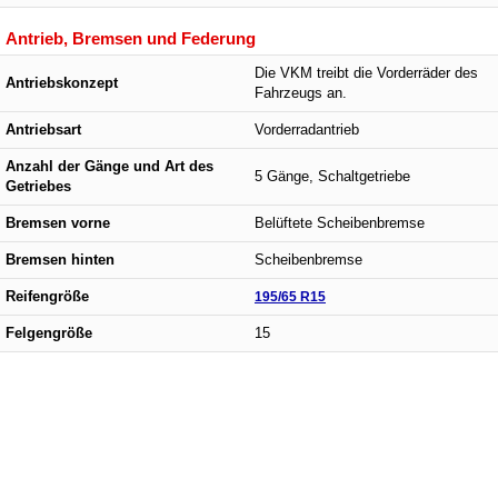
Antrieb, Bremsen und Federung
Die VKM treibt die Vorderräder des
Antriebskonzept
Fahrzeugs an.
Antriebsart
Vorderradantrieb
Anzahl der Gänge und Art des
5 Gänge, Schaltgetriebe
Getriebes
Bremsen vorne
Belüftete Scheibenbremse
Bremsen hinten
Scheibenbremse
Reifengröße
195/65 R15
Felgengröße
15