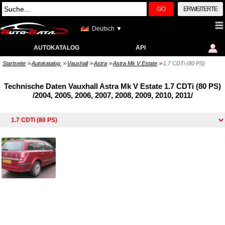
GO
ERWEITERTE
Deutsch ▼
AUTOKATALOG
API
Startseite
Autokatalog
Vauxhall
Astra
Astra Mk V Estate
1.7 CDTi (80 PS)
>>
>>
>>
>>
>>
Technische Daten Vauxhall Astra Mk V Estate 1.7 CDTi (80 PS)
/2004, 2005, 2006, 2007, 2008, 2009, 2010, 2011/