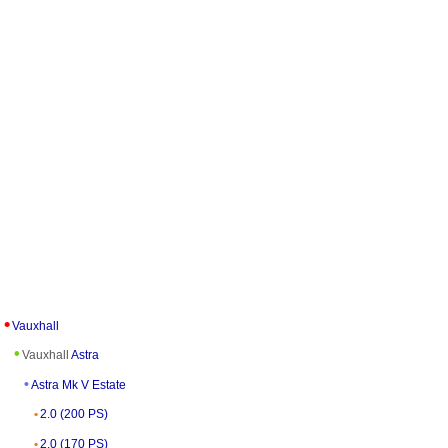
Vauxhall
Vauxhall
Astra
Astra Mk V Estate
2.0 (200 PS)
2.0 (170 PS)