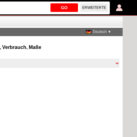
GO
ERWEITERTE
Deutsch ▼
n, Verbrauch, Maße