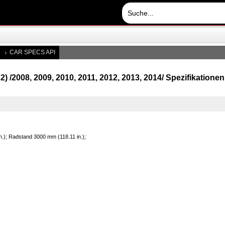
CAR SPECS API
) /2008, 2009, 2010, 2011, 2012, 2013, 2014/ Spezifikatione
n.); Radstand 3000 mm (118.11 in.);