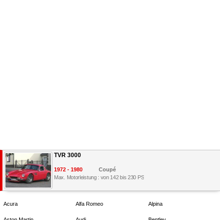
TVR 3000
1972 - 1980
Coupé
Max. Motorleistung : von 142 bis 230 PS
Acura
Alfa Romeo
Alpina
Aston Martin
Audi
Bentley