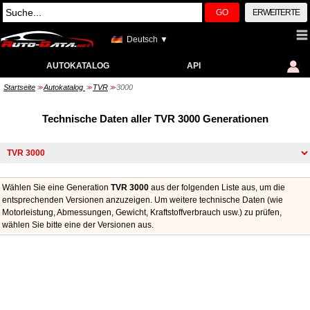
GO
ERWEITERTE
Deutsch ▼
AUTOKATALOG
API
Startseite
Autokatalog
TVR
3000
>>
>>
>>
Technische Daten aller TVR 3000 Generationen
Wählen Sie eine Generation
TVR 3000
aus der folgenden Liste aus, um die
entsprechenden Versionen anzuzeigen. Um weitere technische Daten (wie
Motorleistung, Abmessungen, Gewicht, Kraftstoffverbrauch usw.) zu prüfen,
wählen Sie bitte eine der Versionen aus.