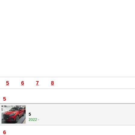
5
6
7
8
5
5
2022 -
6