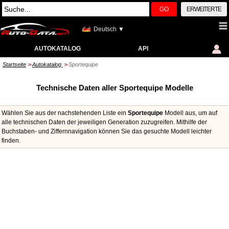
GO
ERWEITERTE
Deutsch ▼
AUTOKATALOG
API
Startseite
Autokatalog
Sportequipe
>>
>>
Technische Daten aller Sportequipe Modelle
Wählen Sie aus der nachstehenden Liste ein
Sportequipe
Modell aus, um auf
alle technischen Daten der jeweiligen Generation zuzugreifen. Mithilfe der
Buchstaben- und Ziffernnavigation können Sie das gesuchte Modell leichter
finden.