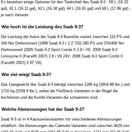
Es bestehen einige Optionen für den Tankinhalt des Saab 9-3 - 58 L (15.32
gal), 61 L (16.11 gal), 62 L (16.38 gal), 64 L (16.91 gal) und 68 L (17.96 gal) ,
je nach Variante.
Wie hoch ist die Leistung des Saab 9-3?
Die Leistung der Autos der Saab 9-3 Baureihe variiert zwischen 115 PS und
260 Nm Drehmoment (1998 Saab 9-3 I 2.2 TiD) 280 PS und 370/400 Nm
Drehmoment (2005 Saab 9-3 Sport Combi II 2.8 i V6; 2008 Saab 9-3
Limousine II (Facelift 2007) 2.8 i V6 24V; 2008 Saab 9-3 Sport Combi II
(Facelift 2007) 2.8T V6).
Wie viel wiegt Saab 9-3?
Das Leergewicht des Saab 9-3 beträgt zwischen 1295 kg (2854,99 lbs.) und
1710 kg (3769,9 lbs.), wobei die Fließheck-Varianten in der Regel die
leichtesten und die Kombi-Varianten die schwersten sind.
Welche Abmessungen hat der Saab 9-3?
Saab 9-3 ist in 4 Karosserievarianten mit verschiedenen Abmessungen
erhältlich. Die Abmesungen der Cabriolet-Varianten sind zwischen 4629 mm