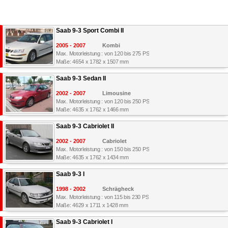
Saab 9-3 Sport Combi II
2005 - 2007
Kombi
Max. Motorleistung : von 120 bis 275 PS
Maße: 4654 x 1782 x 1507 mm
Saab 9-3 Sedan II
2002 - 2007
Limousine
Max. Motorleistung : von 120 bis 250 PS
Maße: 4635 x 1762 x 1466 mm
Saab 9-3 Cabriolet II
2002 - 2007
Cabriolet
Max. Motorleistung : von 150 bis 250 PS
Maße: 4635 x 1762 x 1434 mm
Saab 9-3 I
1998 - 2002
Schrägheck
Max. Motorleistung : von 115 bis 230 PS
Maße: 4629 x 1711 x 1428 mm
Saab 9-3 Cabriolet I