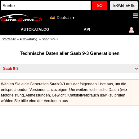
GO
ERWEITERTE
Deutsch ▼
AUTOKATALOG
API
Startseite
Autokatalog
Saab
9-3
>>
>>
>>
Technische Daten aller Saab 9-3 Generationen
Wählen Sie eine Generation
Saab 9-3
aus der folgenden Liste aus, um die
entsprechenden Versionen anzuzeigen. Um weitere technische Daten (wie
Motorleistung, Abmessungen, Gewicht, Kraftstoffverbrauch usw.) zu prüfen,
wählen Sie bitte eine der Versionen aus.