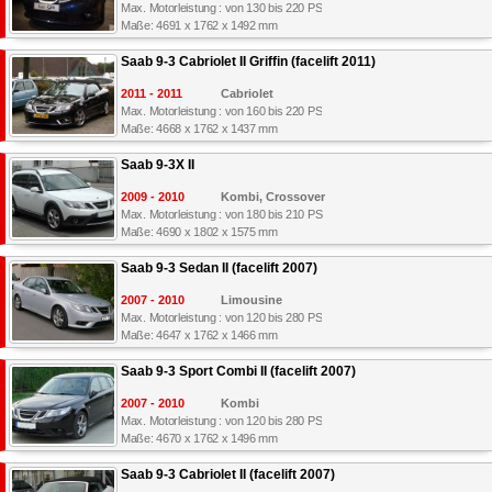
Max. Motorleistung : von 130 bis 220 PS
Maße: 4691 x 1762 x 1492 mm
Saab 9-3 Cabriolet II Griffin (facelift 2011)
2011 - 2011
Cabriolet
Max. Motorleistung : von 160 bis 220 PS
Maße: 4668 x 1762 x 1437 mm
Saab 9-3X II
2009 - 2010
Kombi, Crossover
Max. Motorleistung : von 180 bis 210 PS
Maße: 4690 x 1802 x 1575 mm
Saab 9-3 Sedan II (facelift 2007)
2007 - 2010
Limousine
Max. Motorleistung : von 120 bis 280 PS
Maße: 4647 x 1762 x 1466 mm
Saab 9-3 Sport Combi II (facelift 2007)
2007 - 2010
Kombi
Max. Motorleistung : von 120 bis 280 PS
Maße: 4670 x 1762 x 1496 mm
Saab 9-3 Cabriolet II (facelift 2007)