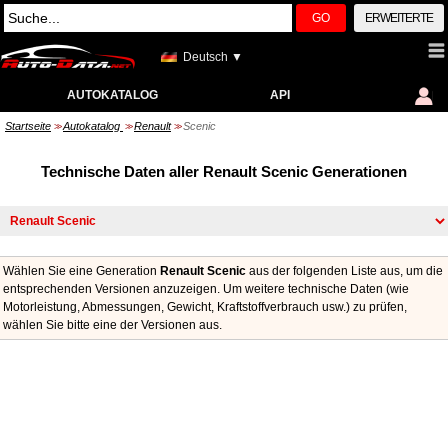
GO
ERWEITERTE
Deutsch ▼
AUTOKATALOG
API
Startseite
Autokatalog
Renault
Scenic
>>
>>
>>
Technische Daten aller Renault Scenic Generationen
Wählen Sie eine Generation
Renault Scenic
aus der folgenden Liste aus, um die
entsprechenden Versionen anzuzeigen. Um weitere technische Daten (wie
Motorleistung, Abmessungen, Gewicht, Kraftstoffverbrauch usw.) zu prüfen,
wählen Sie bitte eine der Versionen aus.