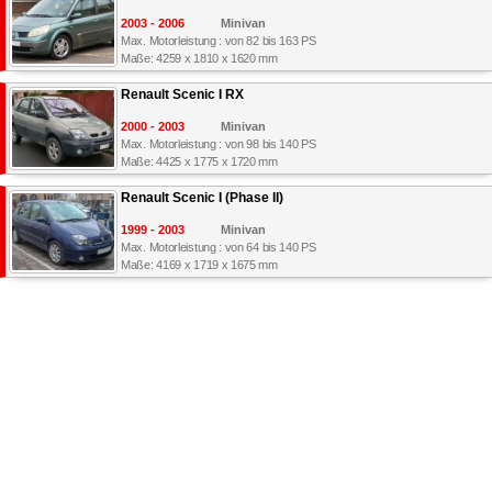
2003 - 2006
Minivan
Max. Motorleistung : von 82 bis 163 PS
Maße: 4259 x 1810 x 1620 mm
Renault Scenic I RX
2000 - 2003
Minivan
Max. Motorleistung : von 98 bis 140 PS
Maße: 4425 x 1775 x 1720 mm
Renault Scenic I (Phase II)
1999 - 2003
Minivan
Max. Motorleistung : von 64 bis 140 PS
Maße: 4169 x 1719 x 1675 mm