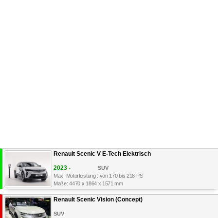
Renault Scenic V E-Tech Elektrisch
2023 -
SUV
Max. Motorleistung : von 170 bis 218 PS
Maße: 4470 x 1864 x 1571 mm
Renault Scenic Vision (Concept)
SUV