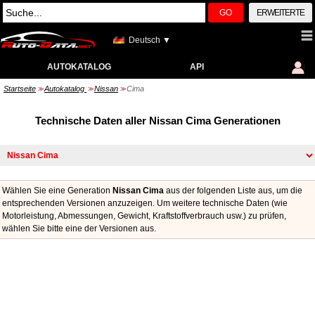
GO
ERWEITERTE
Deutsch ▼
AUTOKATALOG
API
Startseite
Autokatalog
Nissan
Cima
>>
>>
>>
Technische Daten aller Nissan Cima Generationen
Wählen Sie eine Generation
Nissan Cima
aus der folgenden Liste aus, um die
entsprechenden Versionen anzuzeigen. Um weitere technische Daten (wie
Motorleistung, Abmessungen, Gewicht, Kraftstoffverbrauch usw.) zu prüfen,
wählen Sie bitte eine der Versionen aus.