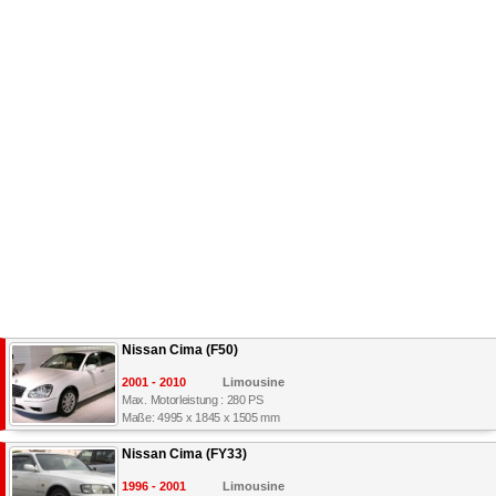
Nissan Cima (F50)
2001 - 2010
Limousine
Max. Motorleistung : 280 PS
Maße: 4995 x 1845 x 1505 mm
Nissan Cima (FY33)
1996 - 2001
Limousine