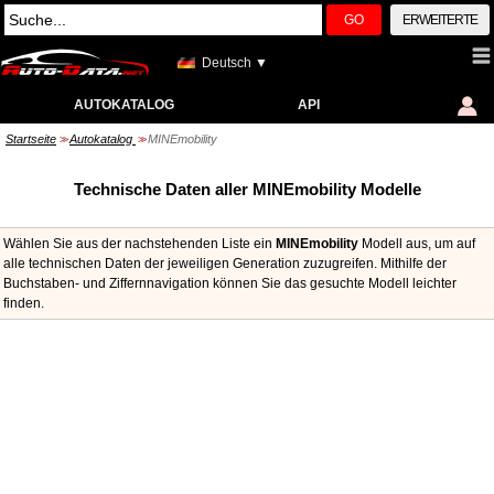
GO
ERWEITERTE
Deutsch ▼
AUTOKATALOG
API
Startseite
Autokatalog
MINEmobility
>>
>>
Technische Daten aller MINEmobility Modelle
Wählen Sie aus der nachstehenden Liste ein
MINEmobility
Modell aus, um auf
alle technischen Daten der jeweiligen Generation zuzugreifen. Mithilfe der
Buchstaben- und Ziffernnavigation können Sie das gesuchte Modell leichter
finden.