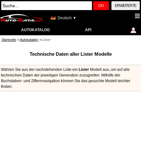
GO
ERWEITERTE
Deutsch ▼
AUTOKATALOG
API
Startseite
Autokatalog
Lister
>>
>>
Technische Daten aller Lister Modelle
Wählen Sie aus der nachstehenden Liste ein
Lister
Modell aus, um auf alle
technischen Daten der jeweiligen Generation zuzugreifen. Mithilfe der
Buchstaben- und Ziffernnavigation können Sie das gesuchte Modell leichter
finden.