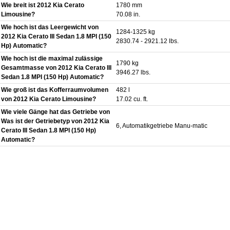
Wie breit ist 2012 Kia Cerato
1780 mm
Limousine?
70.08 in.
Wie hoch ist das Leergewicht von
1284-1325 kg
2012 Kia Cerato III Sedan 1.8 MPI (150
2830.74 - 2921.12 lbs.
Hp) Automatic?
Wie hoch ist die maximal zulässige
1790 kg
Gesamtmasse von 2012 Kia Cerato III
3946.27 lbs.
Sedan 1.8 MPI (150 Hp) Automatic?
Wie groß ist das Kofferraumvolumen
482 l
von 2012 Kia Cerato Limousine?
17.02 cu. ft.
Wie viele Gänge hat das Getriebe von
Was ist der Getriebetyp von 2012 Kia
6, Automatikgetriebe Manu-matic
Cerato III Sedan 1.8 MPI (150 Hp)
Automatic?