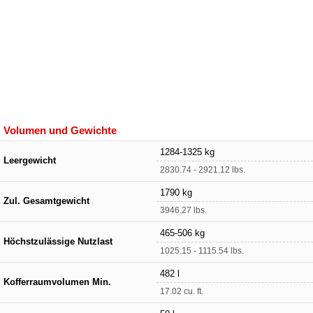
Volumen und Gewichte
1284-1325 kg
Leergewicht
2830.74 - 2921.12 lbs.
1790 kg
Zul. Gesamtgewicht
3946.27 lbs.
465-506 kg
Höchstzulässige Nutzlast
1025.15 - 1115.54 lbs.
482 l
Kofferraumvolumen Min.
17.02 cu. ft.