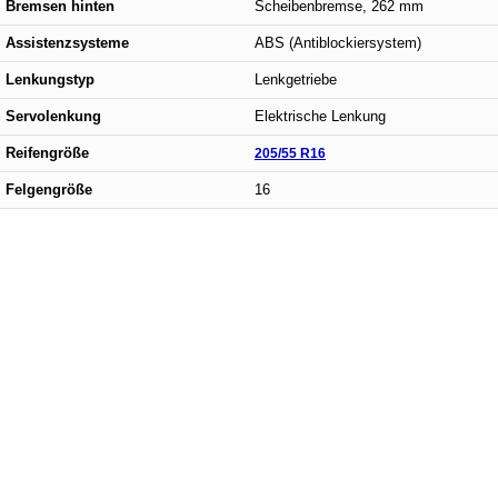
Bremsen hinten
Scheibenbremse, 262 mm
Assistenzsysteme
ABS (Antiblockiersystem)
Lenkungstyp
Lenkgetriebe
Servolenkung
Elektrische Lenkung
Reifengröße
205/55 R16
Felgengröße
16