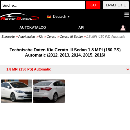
GO
ERWEITERTE
Deutsch ▼
AUTOKATALOG
API
Startseite
Autokatalog
Kia
Cerato
Cerato III Sedan
1.8 MPI (150 PS) Automatic
>>
>>
>>
>>
>>
Technische Daten Kia Cerato III Sedan 1.8 MPI (150 PS)
Automatic /2012, 2013, 2014, 2015, 2016/