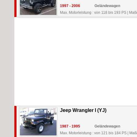
1997 - 2006
Geländewagen
Max. Motorleistung : von 118 bis 193 PS
|
Maße
Jeep Wrangler I (YJ)
1987 - 1995
Geländewagen
Max. Motorleistung : von 121 bis 184 PS
|
Maße