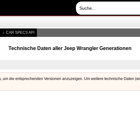
CAR SPECS API
Technische Daten aller Jeep Wrangler Generationen
s, um die entsprechenden Versionen anzuzeigen. Um weitere technische Daten (wie