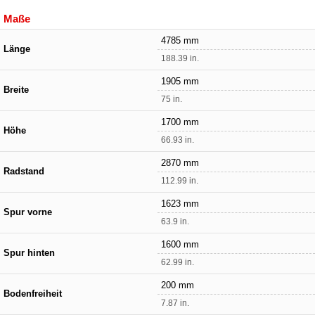
Maße
4785 mm
Länge
188.39 in.
1905 mm
Breite
75 in.
1700 mm
Höhe
66.93 in.
2870 mm
Radstand
112.99 in.
1623 mm
Spur vorne
63.9 in.
1600 mm
Spur hinten
62.99 in.
200 mm
Bodenfreiheit
7.87 in.