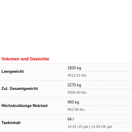
Volumen und Gewichte
1820 kg
Leergewicht
4012.41 lbs.
2270 kg
Zul. Gesamtgewicht
5004.49 lbs.
450 kg
Höchstzulässige Nutzlast
992.08 lbs.
64 l
Tankinhalt
16.91 US gal | 14.08 UK gal