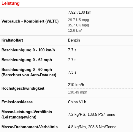
Leistung
7.92 l/100 km
29.7 US mpg
Verbrauch - Kombiniert (WLTC)
35.7 UK mpg
12.6 km/l
Kraftstoffart
Benzin
Beschleunigung 0 - 100 km/h
7.7 s
Beschleunigung 0 - 62 mph
7.7 s
Beschleunigung 0 - 60 mph
7.3 s
(Berechnet von Auto-Data.net)
210 km/h
Höchstgeschwindigkeit
130.49 mph
Emissionsklasse
China VI b
Masse-Leistungs-Verhältnis
7.2 kg/PS, 138.5 PS/Tonne
(Leistungsgewicht)
Masse-Drehmoment-Verhältnis
4.8 kg/Nm, 208.8 Nm/Tonne