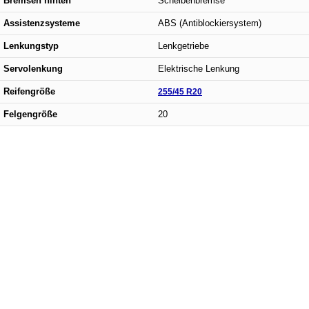
Bremsen hinten
Scheibenbremse
Assistenzsysteme
ABS (Antiblockiersystem)
Lenkungstyp
Lenkgetriebe
Servolenkung
Elektrische Lenkung
Reifengröße
255/45 R20
Felgengröße
20