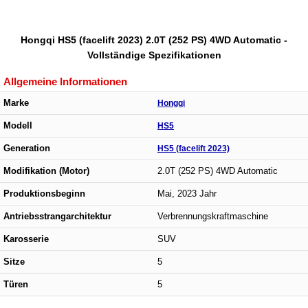
Hongqi HS5 (facelift 2023) 2.0T (252 PS) 4WD Automatic -
Vollständige Spezifikationen
Allgemeine Informationen
Marke
Hongqi
Modell
HS5
Generation
HS5 (facelift 2023)
Modifikation (Motor)
2.0T (252 PS) 4WD Automatic
Produktionsbeginn
Mai, 2023 Jahr
Antriebsstrangarchitektur
Verbrennungskraftmaschine
Karosserie
SUV
Sitze
5
Türen
5