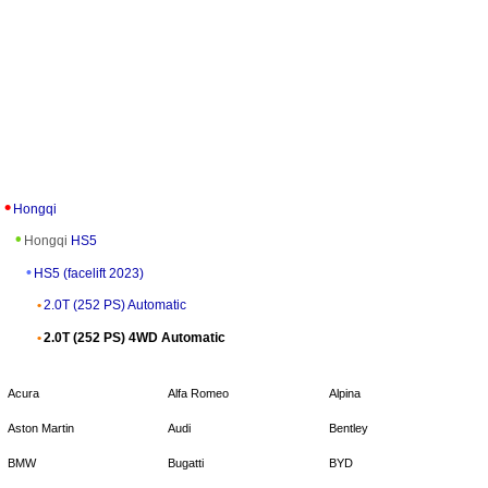
Hongqi
Hongqi
HS5
HS5 (facelift 2023)
2.0T (252 PS) Automatic
2.0T (252 PS) 4WD Automatic
Acura
Alfa Romeo
Alpina
Aston Martin
Audi
Bentley
BMW
Bugatti
BYD