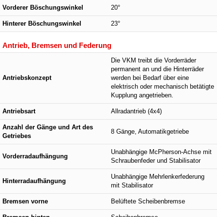
Vorderer Böschungswinkel
20°
Hinterer Böschungswinkel
23°
Antrieb, Bremsen und Federung
Die VKM treibt die Vorderräder
permanent an und die Hinterräder
Antriebskonzept
werden bei Bedarf über eine
elektrisch oder mechanisch betätigte
Kupplung angetrieben.
Antriebsart
Allradantrieb (4x4)
Anzahl der Gänge und Art des
8 Gänge, Automatikgetriebe
Getriebes
Unabhängige McPherson-Achse mit
Vorderradaufhängung
Schraubenfeder und Stabilisator
Unabhängige Mehrlenkerfederung
Hinterradaufhängung
mit Stabilisator
Bremsen vorne
Belüftete Scheibenbremse