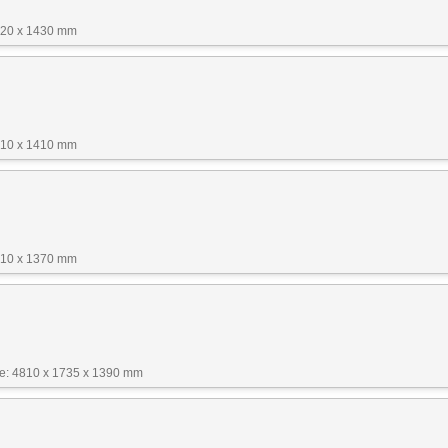
820 x 1430 mm
810 x 1410 mm
810 x 1370 mm
: 4810 x 1735 x 1390 mm