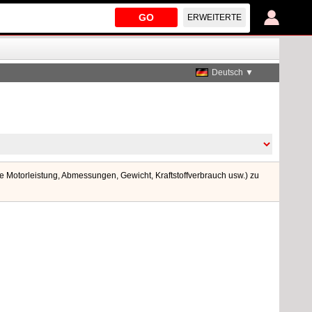
GO
ERWEITERTE
Deutsch ▼
 Motorleistung, Abmessungen, Gewicht, Kraftstoffverbrauch usw.) zu