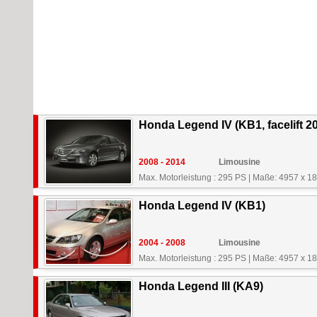
Honda Legend IV (KB1, facelift 2
2008 - 2014
Limousine
Max. Motorleistung : 295 PS
|
Maße: 4957 x 1
Honda Legend IV (KB1)
2004 - 2008
Limousine
Max. Motorleistung : 295 PS
|
Maße: 4957 x 1
Honda Legend III (KA9)