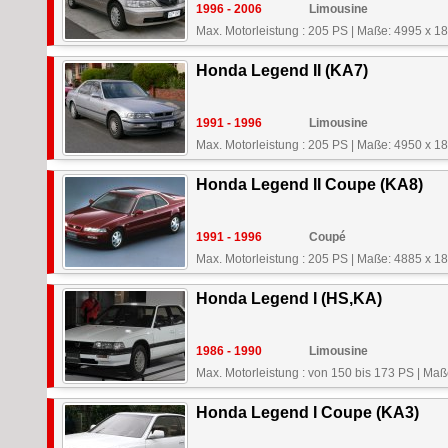
1996 - 2006
Limousine
Max. Motorleistung : 205 PS
|
Maße: 4995 x 1
Honda Legend II (KA7)
1991 - 1996
Limousine
Max. Motorleistung : 205 PS
|
Maße: 4950 x 1
Honda Legend II Coupe (KA8)
1991 - 1996
Coupé
Max. Motorleistung : 205 PS
|
Maße: 4885 x 1
Honda Legend I (HS,KA)
1986 - 1990
Limousine
Max. Motorleistung : von 150 bis 173 PS
|
Maße
Honda Legend I Coupe (KA3)