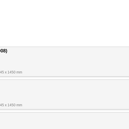
008)
845 x 1450 mm
845 x 1450 mm