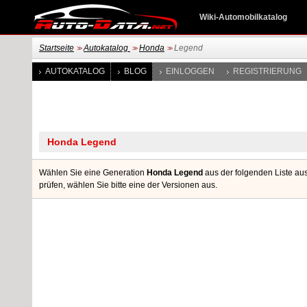
Wiki-Automobilkatalog
Startseite
Autokatalog
Honda
Legend
>>
>>
>>
AUTOKATALOG
BLOG
EINLOGGEN
REGISTRIERUNG
Wählen Sie eine Generation
Honda Legend
aus der folgenden Liste au
prüfen, wählen Sie bitte eine der Versionen aus.