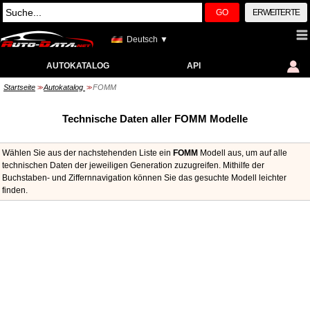
GO
ERWEITERTE
Deutsch ▼
AUTOKATALOG
API
Startseite
Autokatalog
FOMM
>>
>>
Technische Daten aller FOMM Modelle
Wählen Sie aus der nachstehenden Liste ein
FOMM
Modell aus, um auf alle
technischen Daten der jeweiligen Generation zuzugreifen. Mithilfe der
Buchstaben- und Ziffernnavigation können Sie das gesuchte Modell leichter
finden.