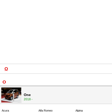
O
O
One
2018 -
Acura
Alfa Romeo
Alpina