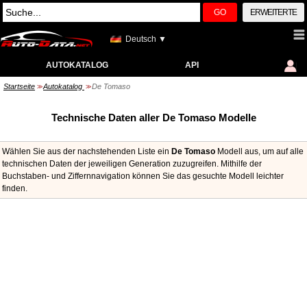
GO
ERWEITERTE
Deutsch ▼
AUTOKATALOG
API
Startseite
Autokatalog
De Tomaso
>>
>>
Technische Daten aller De Tomaso Modelle
Wählen Sie aus der nachstehenden Liste ein
De Tomaso
Modell aus, um auf alle
technischen Daten der jeweiligen Generation zuzugreifen. Mithilfe der
Buchstaben- und Ziffernnavigation können Sie das gesuchte Modell leichter
finden.