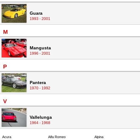
Guara
1993 - 2001
M
Mangusta
1996 - 2001
P
Pantera
1970 - 1992
V
Vallelunga
1964 - 1968
Acura
Alfa Romeo
Alpina