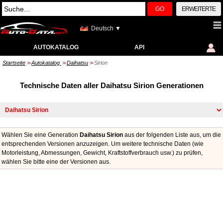
GO
ERWEITERTE
Deutsch ▼
AUTOKATALOG
API
Startseite
Autokatalog
Daihatsu
Sirion
>>
>>
>>
Technische Daten aller Daihatsu Sirion Generationen
Wählen Sie eine Generation
Daihatsu Sirion
aus der folgenden Liste aus, um die
entsprechenden Versionen anzuzeigen. Um weitere technische Daten (wie
Motorleistung, Abmessungen, Gewicht, Kraftstoffverbrauch usw.) zu prüfen,
wählen Sie bitte eine der Versionen aus.