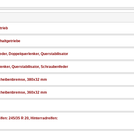
trieb
haltgetriebe
der, Doppelquerlenker, Querstabilisator
enker, Querstabilisator, Schraubenfeder
Scheibenbremse, 380x32 mm
Scheibenbremse, 360x32 mm
ifen: 245/35 R 20, Hinterradreifen: