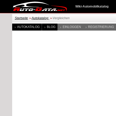
Wiki-Automobilkatalog
Startseite
Autokatalog
Vergleichen
>>
>>
AUTOKATALOG
BLOG
EINLOGGEN
REGISTRIERUNG