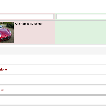
Alfa Romeo 8C Spider
zione
 PS)