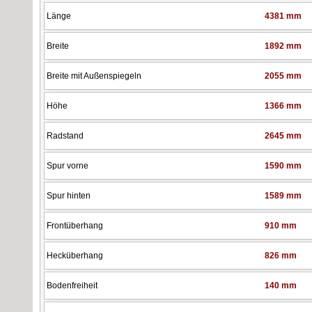
Länge
4381 mm
Breite
1892 mm
Breite mit Außenspiegeln
2055 mm
Höhe
1366 mm
Radstand
2645 mm
Spur vorne
1590 mm
Spur hinten
1589 mm
Frontüberhang
910 mm
Hecküberhang
826 mm
Bodenfreiheit
140 mm