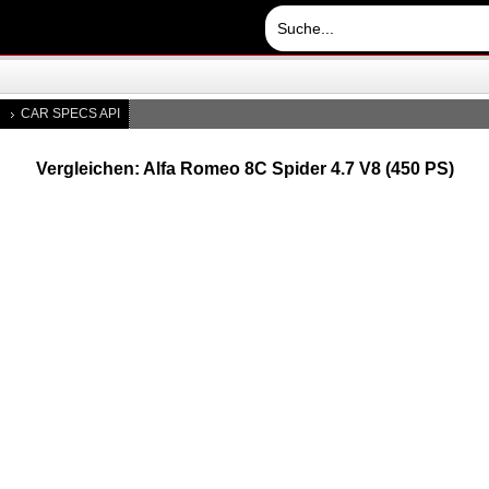
CAR SPECS API
Vergleichen: Alfa Romeo 8C Spider 4.7 V8 (450 PS)