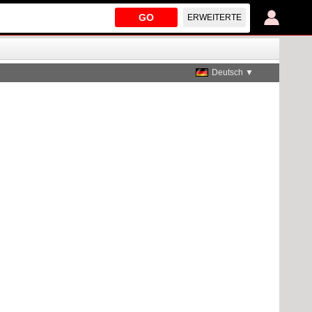
GO
ERWEITERTE
Deutsch ▼