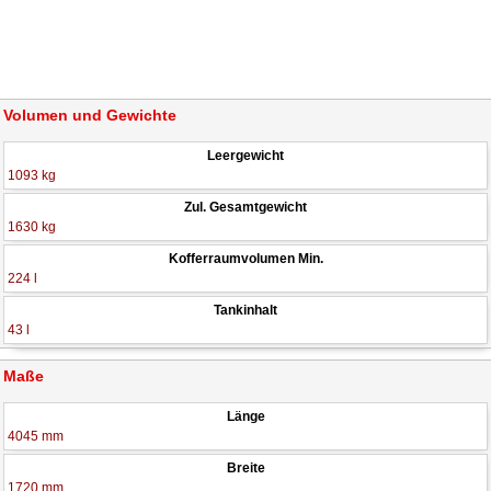
Volumen und Gewichte
Leergewicht
1093 kg
Zul. Gesamtgewicht
1630 kg
Kofferraumvolumen Min.
224 l
Tankinhalt
43 l
Maße
Länge
4045 mm
Breite
1720 mm