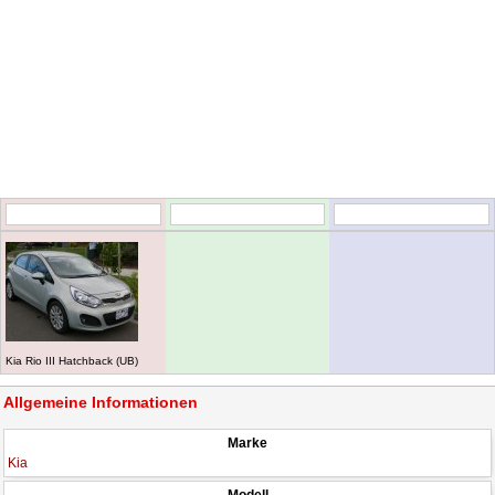
Kia Rio III Hatchback (UB)
Allgemeine Informationen
Marke
Kia