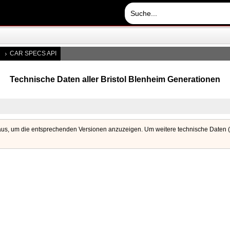
CAR SPECS API
Technische Daten aller Bristol Blenheim Generationen
aus, um die entsprechenden Versionen anzuzeigen. Um weitere technische Daten (w