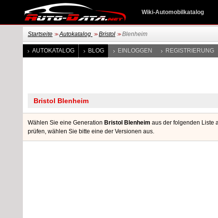
Wiki-Automobilkatalog
Startseite
Autokatalog
Bristol
Blenheim
>>
>>
>>
AUTOKATALOG
BLOG
EINLOGGEN
REGISTRIERUNG
Wählen Sie eine Generation
Bristol Blenheim
aus der folgenden Liste 
prüfen, wählen Sie bitte eine der Versionen aus.