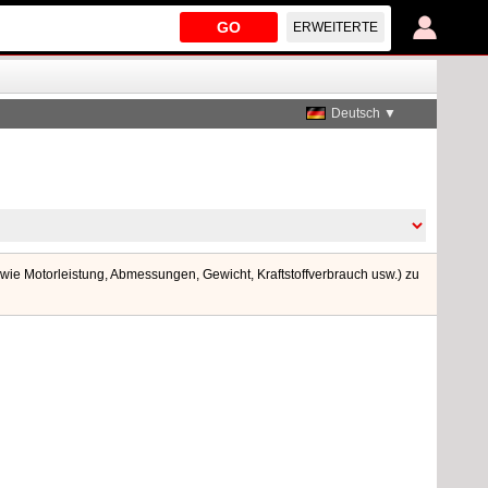
GO
ERWEITERTE
Deutsch ▼
ie Motorleistung, Abmessungen, Gewicht, Kraftstoffverbrauch usw.) zu