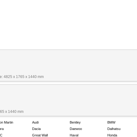
: 4825 x 1765 x 1440 mm
765 x 1440 mm
on Martin
Audi
Bentley
BMW
ra
Dacia
Daewoo
Daihatsu
C
Great Wall
Haval
Honda