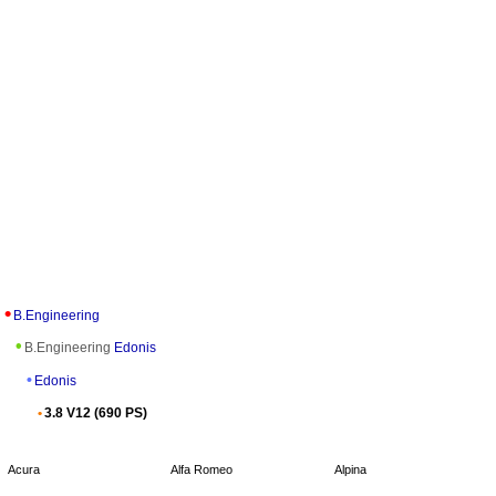
B.Engineering
B.Engineering
Edonis
Edonis
3.8 V12 (690 PS)
Acura
Alfa Romeo
Alpina