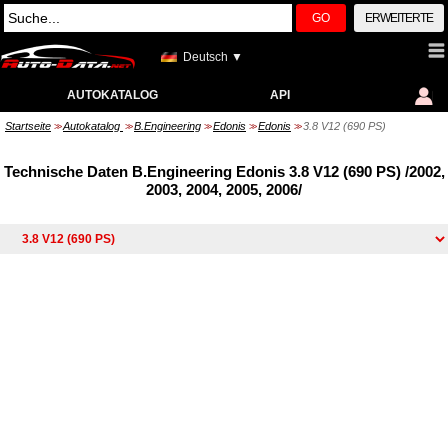
GO
ERWEITERTE
Deutsch ▼
AUTOKATALOG
API
Startseite
Autokatalog
B.Engineering
Edonis
Edonis
3.8 V12 (690 PS)
>>
>>
>>
>>
>>
Technische Daten B.Engineering Edonis 3.8 V12 (690 PS) /2002,
2003, 2004, 2005, 2006/