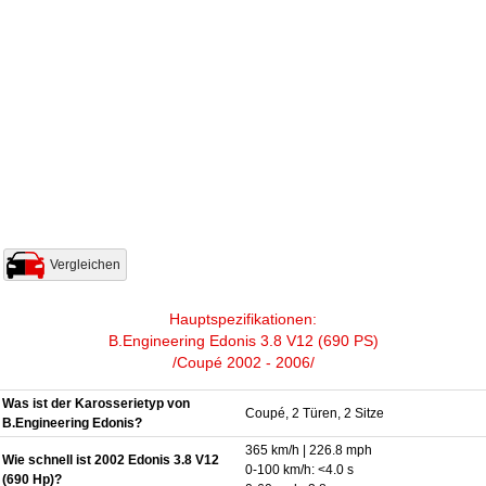
Vergleichen
Hauptspezifikationen:
B.Engineering Edonis 3.8 V12 (690 PS)
/Coupé 2002 - 2006/
Was ist der Karosserietyp von
Coupé, 2 Türen, 2 Sitze
B.Engineering Edonis?
365 km/h | 226.8 mph
Wie schnell ist 2002 Edonis 3.8 V12
0-100 km/h: <4.0 s
(690 Hp)?