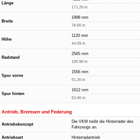
Länge
171.26 in.
1998 mm
Breite
78.66 in.
1120 mm
Höhe
44.09 in.
2565 mm
Radstand
100.98 in.
1556 mm
Spur vorne
61.26 in.
1612 mm
Spur hinten
63.46 in.
Antrieb, Bremsen und Federung
Die VKM treibt die Hinterräder des
Antriebskonzept
Fahrzeugs an.
Antriebsart
Hinterradantrieb