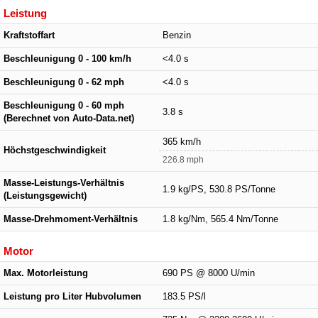
Leistung
Kraftstoffart
Benzin
Beschleunigung 0 - 100 km/h
<4.0 s
Beschleunigung 0 - 62 mph
<4.0 s
Beschleunigung 0 - 60 mph
3.8 s
(Berechnet von Auto-Data.net)
365 km/h
Höchstgeschwindigkeit
226.8 mph
Masse-Leistungs-Verhältnis
1.9 kg/PS, 530.8 PS/Tonne
(Leistungsgewicht)
Masse-Drehmoment-Verhältnis
1.8 kg/Nm, 565.4 Nm/Tonne
Motor
Max. Motorleistung
690 PS @ 8000 U/min
Leistung pro Liter Hubvolumen
183.5 PS/l