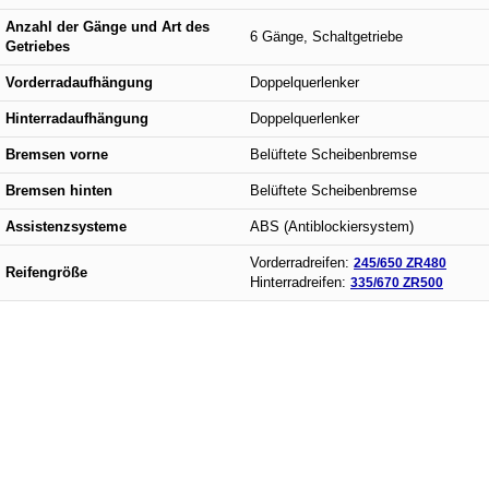
Anzahl der Gänge und Art des
6 Gänge, Schaltgetriebe
Getriebes
Vorderradaufhängung
Doppelquerlenker
Hinterradaufhängung
Doppelquerlenker
Bremsen vorne
Belüftete Scheibenbremse
Bremsen hinten
Belüftete Scheibenbremse
Assistenzsysteme
ABS (Antiblockiersystem)
Vorderradreifen:
245/650 ZR480
Reifengröße
Hinterradreifen:
335/670 ZR500