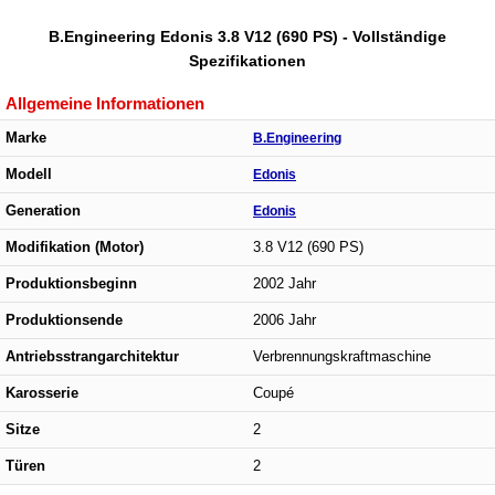
B.Engineering Edonis 3.8 V12 (690 PS) - Vollständige
Spezifikationen
Allgemeine Informationen
Marke
B.Engineering
Modell
Edonis
Generation
Edonis
Modifikation (Motor)
3.8 V12 (690 PS)
Produktionsbeginn
2002 Jahr
Produktionsende
2006 Jahr
Antriebsstrangarchitektur
Verbrennungskraftmaschine
Karosserie
Coupé
Sitze
2
Türen
2