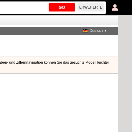
GO
ERWEITERTE
Deutsch ▼
aben- und Ziffernnavigation können Sie das gesuchte Modell leichter