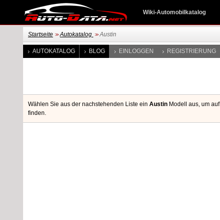
Wiki-Automobilkatalog
Startseite
Autokatalog
Austin
>>
>>
AUTOKATALOG
BLOG
EINLOGGEN
REGISTRIERUNG
Wählen Sie aus der nachstehenden Liste ein
Austin
Modell aus, um auf 
finden.