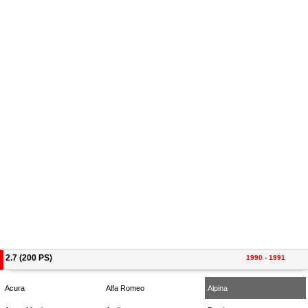
2.7 (200 PS)
1990 - 1991
Acura
Alfa Romeo
Alpina