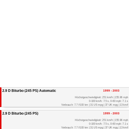
2.9 D Biturbo (245 PS) Automatic
1999 - 2003
Höchstgeschwindigkeit: 251 km/h | 155.96 mph
0-100 km/h: 7.5 s, 0-60 mph: 7.1 s
Verbrauch: 7.7 l/100 km | 31 US mpg | 37 UK mpg | 13 km/l
2.9 D Biturbo (245 PS)
1999 - 2003
Höchstgeschwindigkeit: 251 km/h | 155.96 mph
0-100 km/h: 7.5 s, 0-60 mph: 7.1 s
Verbrauch: 7.7 l/100 km | 31 US mpg | 37 UK mpg | 13 km/l