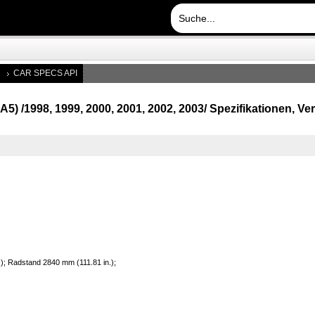
CAR SPECS API
UA5) /1998, 1999, 2000, 2001, 2002, 2003/ Spezifikationen, V
); Radstand 2840 mm (111.81 in.);